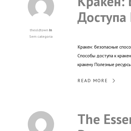
Кракен:
Доступа
theoldtown
In
Sem categoria
Кракен: безопасные спос
Способы доступа к кракен
кракену Полезные ресурсы
READ MORE
The Esse