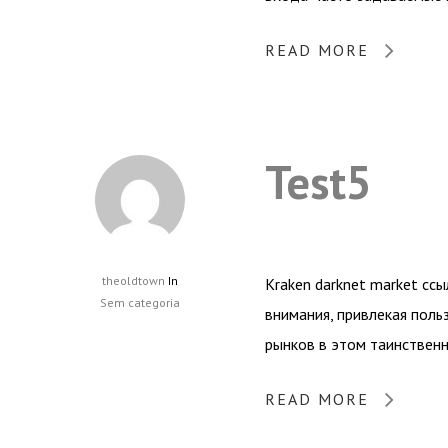
READ MORE
Test5
theoldtown
In
Kraken darknet market сс
Sem categoria
внимания, привлекая поль
рынков в этом таинственн
READ MORE