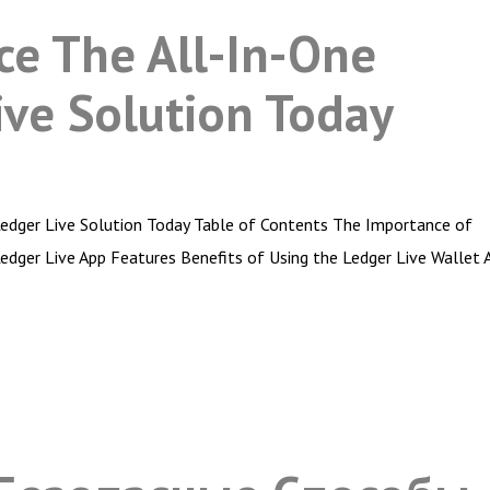
ce The All-In-One
ive Solution Today
Ledger Live Solution Today Table of Contents The Importance of
Ledger Live App Features Benefits of Using the Ledger Live Wallet 