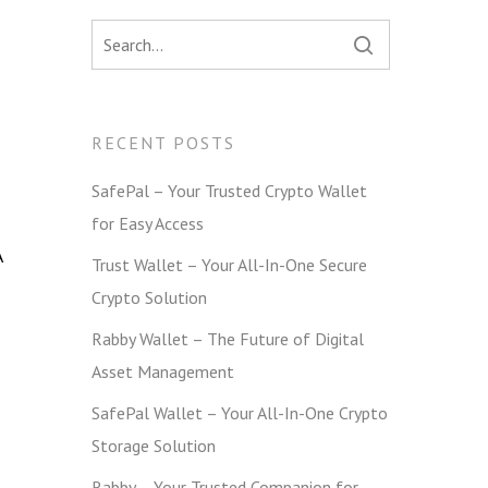
RECENT POSTS
SafePal – Your Trusted Crypto Wallet
for Easy Access
A
Trust Wallet – Your All-In-One Secure
Crypto Solution
Rabby Wallet – The Future of Digital
Asset Management
SafePal Wallet – Your All-In-One Crypto
Storage Solution
Rabby – Your Trusted Companion for