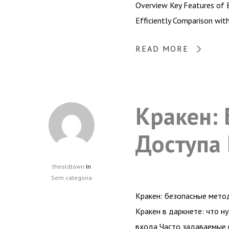
Overview Key Features of 
Efficiently Comparison wit
READ MORE
Кракен:
Доступа
theoldtown
In
Sem categoria
Кракен: безопасные мето
Кракен в даркнете: что 
входа Часто задаваемые 