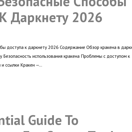
 Безопасные Способы
 К Даркнету 2026
обы доступа к даркнету 2026 Содержание Обзор кракена в дарк
у Безопасность использования кракена Проблемы с доступом к
 и ссылки Кракен —…
ntial Guide To