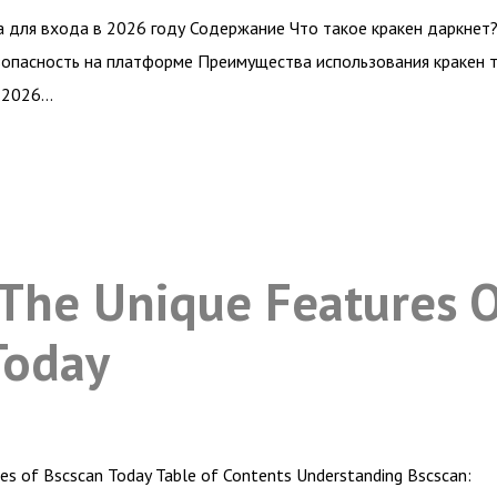
а для входа в 2026 году Содержание Что такое кракен даркнет?
езопасность на платформе Преимущества использования кракен 
н 2026…
 The Unique Features 
Today
res of Bscscan Today Table of Contents Understanding Bscscan: