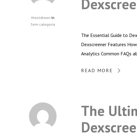
Dexscree
theoldtown
In
Sem categoria
The Essential Guide to Dex
Dexscreener Features How 
Analytics Common FAQs a
READ MORE
The Ulti
Dexscree