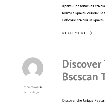
Кракен: безопасная ссылк
войти в кракен онион? Б
Рабочие ссылки на краке
READ MORE
Discover
Bscscan 
theoldtown
In
Sem categoria
Discover the Unique Featu