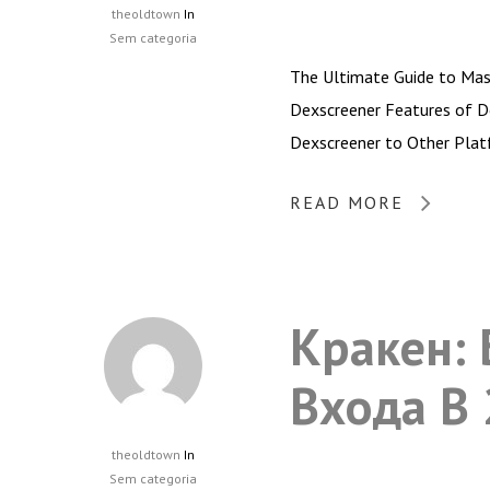
theoldtown
In
Sem categoria
The Ultimate Guide to Mas
Dexscreener Features of D
Dexscreener to Other Plat
READ MORE
Кракен: 
Входа В 
theoldtown
In
Sem categoria