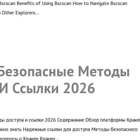
Bscscan Benefits of Using Bscscan How to Navigate Bscscan
h Other Explorers…
 Безопасные Методы
 И Ссылки 2026
ды доступа и ссылки 2026 Содержание Обзор платформы Краке
нужно знать Надежные ссылки для доступа Методы безопасного
вопросы о Кракен Кракен…