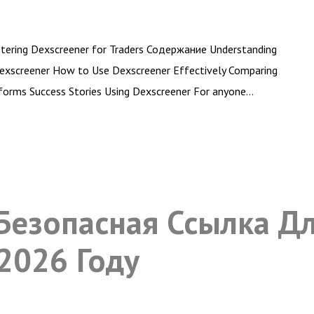
tering Dexscreener for Traders Содержание Understanding
exscreener How to Use Dexscreener Effectively Comparing
forms Success Stories Using Dexscreener For anyone…
Безопасная Ссылка Д
2026 Году