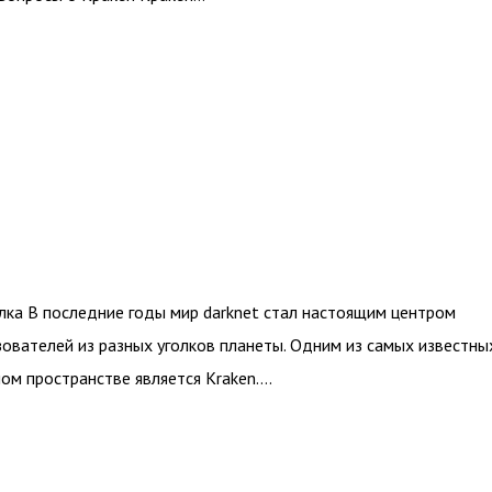
ылка В последние годы мир darknet стал настоящим центром
зователей из разных уголков планеты. Одним из самых известны
ом пространстве является Kraken….