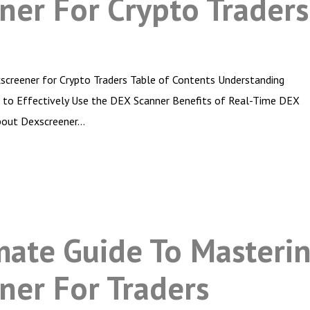
ner For Crypto Traders
screener for Crypto Traders Table of Contents Understanding
to Effectively Use the DEX Scanner Benefits of Real-Time DEX
bout Dexscreener…
mate Guide To Masteri
ner For Traders