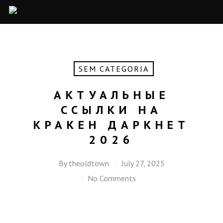
SEM CATEGORIA
АКТУАЛЬНЫЕ
ССЫЛКИ НА
КРАКЕН ДАРКНЕТ
2026
By
theoldtown
July 27, 2025
No Comments