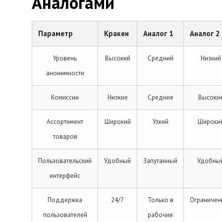
Аналогами
Параметр
Кракен
Аналог 1
Аналог 2
Уровень
Высокий
Средний
Низкий
анонимности
Комиссии
Низкие
Средние
Высоки
Ассортимент
Широкий
Узкий
Широки
товаров
Пользовательский
Удобный
Запутанный
Удобны
интерфейс
Поддержка
24/7
Только в
Ограничен
пользователей
рабочие