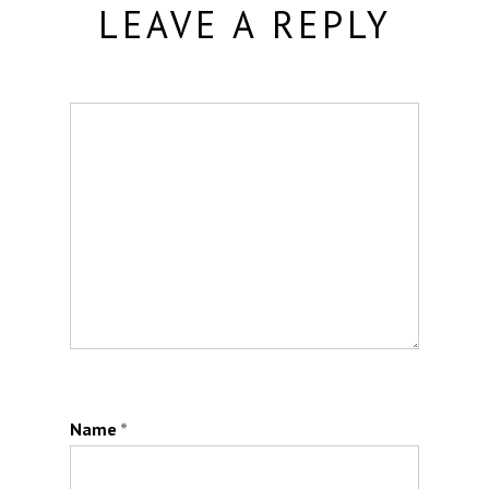
LEAVE A REPLY
Name
*