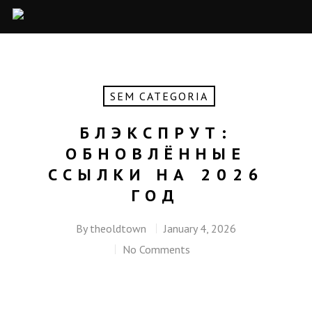
SEM CATEGORIA
БЛЭКСПРУТ:
ОБНОВЛЁННЫЕ
ССЫЛКИ НА 2026
ГОД
By
theoldtown
January 4, 2026
No Comments