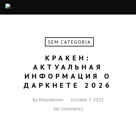
SEM CATEGORIA
КРАКЕН:
АКТУАЛЬНАЯ
ИНФОРМАЦИЯ О
ДАРКНЕТЕ 2026
By
theoldtown
October 7, 2025
No Comments