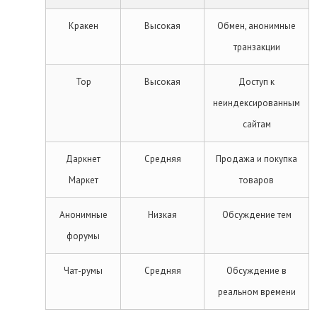
Кракен
Высокая
Обмен, анонимные
транзакции
Тор
Высокая
Доступ к
неиндексированным
сайтам
Даркнет
Средняя
Продажа и покупка
Маркет
товаров
Анонимные
Низкая
Обсуждение тем
форумы
Чат-румы
Средняя
Обсуждение в
реальном времени