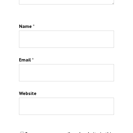
Name
*
Email
*
Website