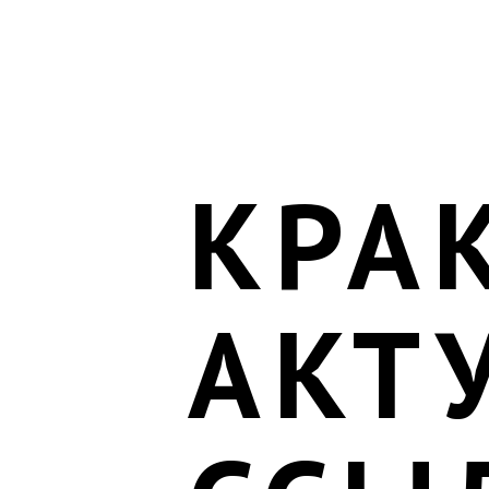
КРА
АКТ