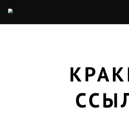
КРАК
ССЫ