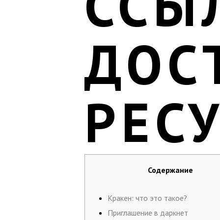
ССЫ
ДОС
РЕС
Содержание
Кракен: что это такое?
Приглашение в даркнет