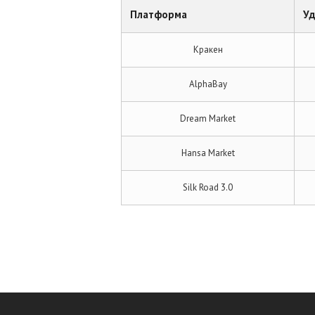
Платформа
Уд
Кракен
AlphaBay
Dream Market
Hansa Market
Silk Road 3.0