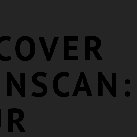
COVER
ONSCAN:
UR