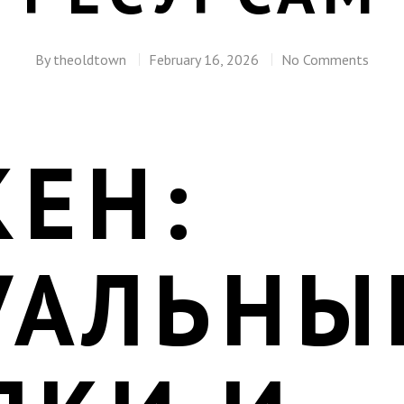
By
theoldtown
February 16, 2026
No Comments
КЕН:
УАЛЬНЫ