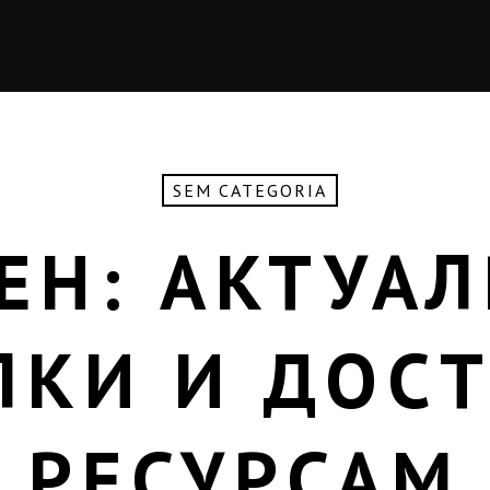
SEM CATEGORIA
ЕН: АКТУА
ЛКИ И ДОСТ
РЕСУРСАМ