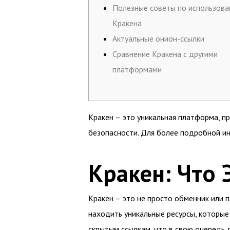
Полезные советы по использов
Кракена
Актуальные онион-ссылки
Сравнение Кракена с другими
платформами
Кракен – это уникальная платформа, п
безопасности. Для более подробной и
Кракен: Что 
Кракен – это не просто обменник или 
находить уникальные ресурсы, которые
скрытым ссылкам, что в свою очередь 