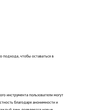
го подхода, чтобы оставаться в
того инструмента пользователи могут
стность благодаря анонимности и
 Каждый день появляются новые