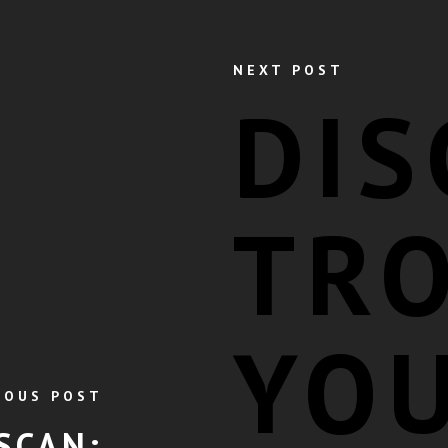
NEXT POST
DIS
TR
YO
IOUS POST
SCAN: