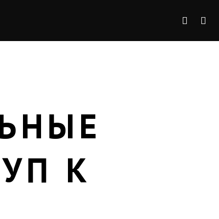
ЛЬНЫЕ
УП К