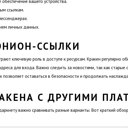
 обеспечение вашего устройства.
ым ссылкам.
мессенджерах.
ием личных данных.
ОНИОН-ССЫЛКИ
рают ключевую роль в доступе к ресурсам. Кракен регулярно об
реса для входа. Важно следить за новостями, так как старые с
х позволяет оставаться в безопасности и продолжать наслажд
РАКЕНА С ДРУГИМИ ПЛ
аркнету важно сравнивать разные варианты. Вот краткий обзор