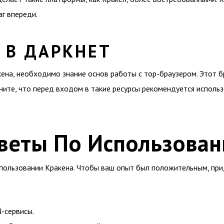
аг впереди.
 В ДАРКНЕТ
кена, необходимо знание основ работы с тор-браузером. Этот б
ните, что перед входом в такие ресурсы рекомендуется исполь
веты По Использован
пользовании Кракена. Чтобы ваш опыт был положительным, пр
-сервисы.