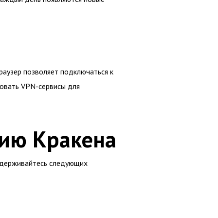
раузер позволяет подключаться к
зовать VPN-сервисы для
ию Кракена
идерживайтесь следующих