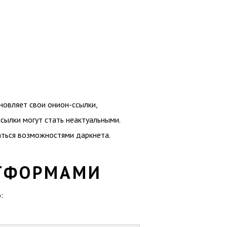
новляет свои онион-ссылки,
сылки могут стать неактуальными.
аться возможностями даркнета.
АТФОРМАМИ
: