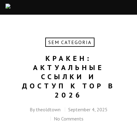
SEM CATEGORIA
КРАКЕН:
АКТУАЛЬНЫЕ
ССЫЛКИ И
ДОСТУП К ТОР В
2026
By
theoldtown
September 4, 2025
No Comments