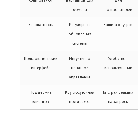
криптовалют
вариантов для
для
обмена
пользователей
Безопасность
Регулярные
Защита от угроз
обновления
системы
Пользовательский
Интуитивно
Удобство в
интерфейс
понятное
использовании
управление
Поддержка
Круглосуточная
Быстрая реакция
клиентов
поддержка
на запросы