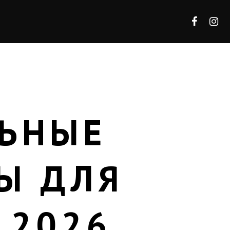
ЛЬНЫЕ
Ы ДЛЯ
 2026