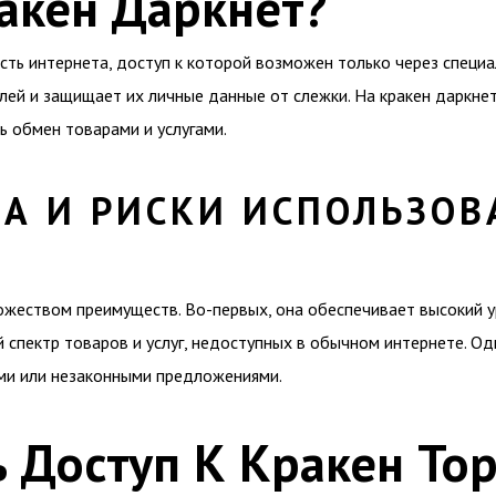
акен Даркнет?
ть интернета, доступ к которой возможен только через специаль
лей и защищает их личные данные от слежки. На кракен даркн
 обмен товарами и услугами.
А И РИСКИ ИСПОЛЬЗОВ
жеством преимуществ. Во-первых, она обеспечивает высокий у
спектр товаров и услуг, недоступных в обычном интернете. Одн
ми или незаконными предложениями.
 Доступ К Кракен То