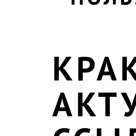
КРА
АКТ