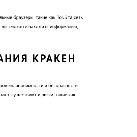
ные браузеры, такие как Tor. Эта сеть
ет вы сможете находить информацию,
АНИЯ КРАКЕН
ровень анонимности и безопасности.
ако, существуют и риски, такие как
р