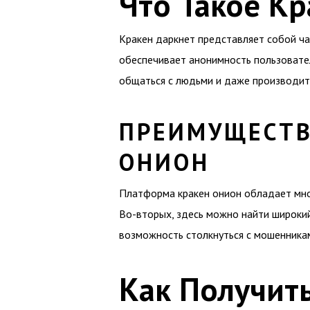
Что Такое Кр
Кракен даркнет представляет собой час
обеспечивает анонимность пользовате
общаться с людьми и даже производить
ПРЕИМУЩЕСТВ
ОНИОН
Платформа кракен онион обладает мно
Во-вторых, здесь можно найти широкий 
возможность столкнуться с мошенника
Как Получить