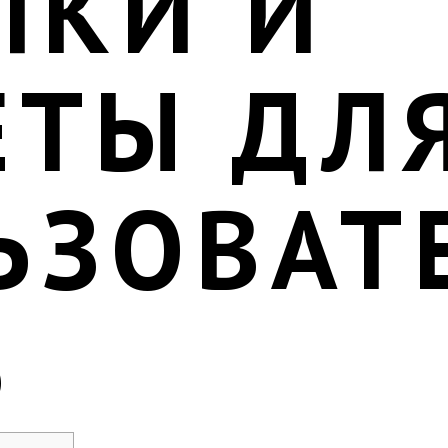
ЛКИ И
ЕТЫ ДЛ
ЬЗОВАТ
6