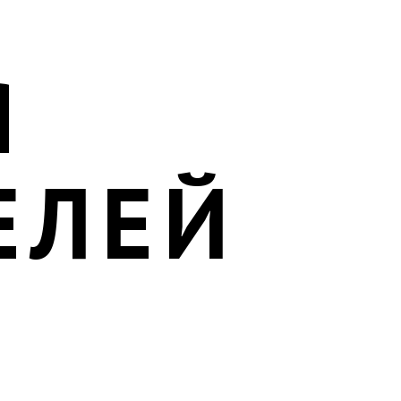
Я
ЕЛЕЙ