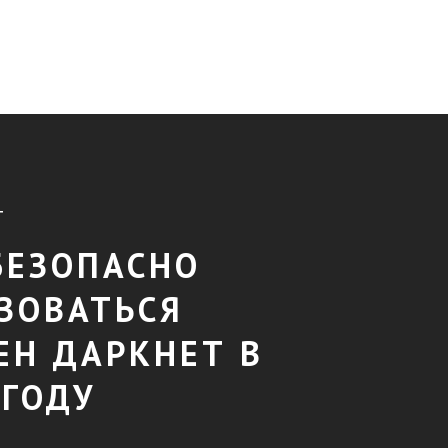
T
БЕЗОПАСНО
ЗОВАТЬСЯ
ЕН ДАРКНЕТ В
 ГОДУ