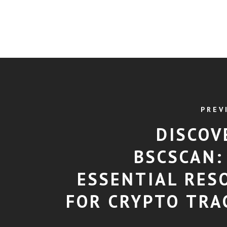
PREV
DISCOV
BSCSCAN:
ESSENTIAL RES
FOR CRYPTO TRA