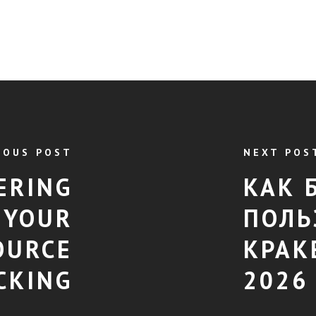
IOUS POST
NEXT POS
ERING
КАК 
 YOUR
ПОЛЬ
OURCE
КРАК
CKING
2026