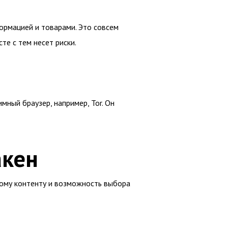
ормацией и товарами. Это совсем
те с тем несет риски.
мный браузер, например, Tor. Он
акен
ному контенту и возможность выбора