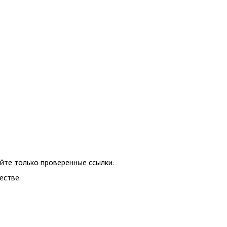
уйте только проверенные ссылки.
естве.