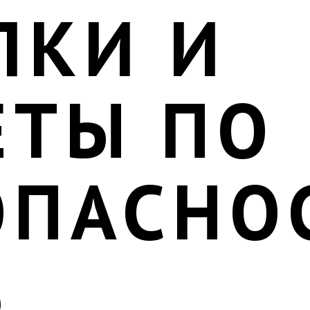
ЛКИ И
ЕТЫ ПО
ОПАСНО
6