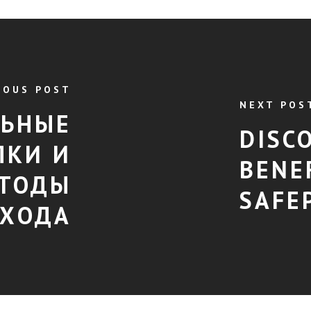
IOUS POST
NEXT POS
ЛЬНЫЕ
DISC
ЛКИ И
BENE
ЕТОДЫ
SAFE
ВХОДА