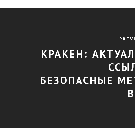
PREV
КРАКЕН: АКТУА
ССЫ
БЕЗОПАСНЫЕ М