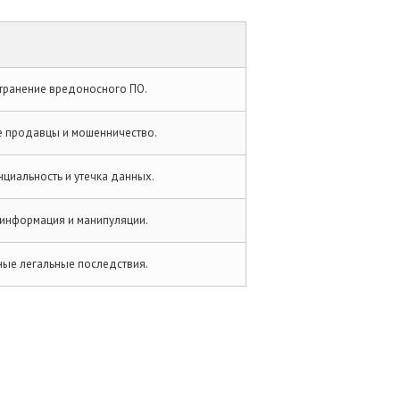
транение вредоносного ПО.
е продавцы и мошенничество.
циальность и утечка данных.
информация и манипуляции.
ые легальные последствия.