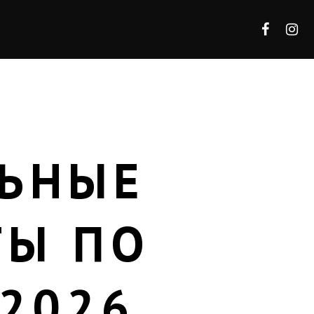
ЛЬНЫЕ
ТЫ ПО
2026