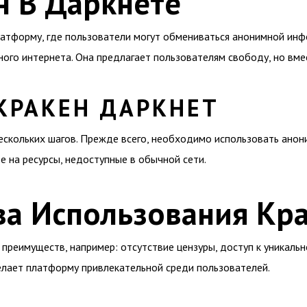
н В Даркнете
атформу, где пользователи могут обмениваться анонимной инф
ного интернета. Она предлагает пользователям свободу, но вмес
КРАКЕН ДАРКНЕТ
ескольких шагов. Прежде всего, необходимо использовать анони
е на ресурсы, недоступные в обычной сети.
а Использования Кр
преимуществ, например: отсутствие цензуры, доступ к уникаль
лает платформу привлекательной среди пользователей.