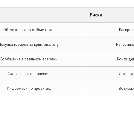
Риски
Обсуждения на любые темы.
Распрос
Покупка товаров за криптовалюту.
Нечестны
Сообщения в реальном времени.
Конфиден
Статьи и личные мнения.
Ложная 
Информация о проектах.
Возможн