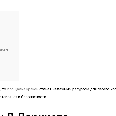
акен
, то
площадка кракен
станет надежным ресурсом для своего иссл
таваться в безопасности.