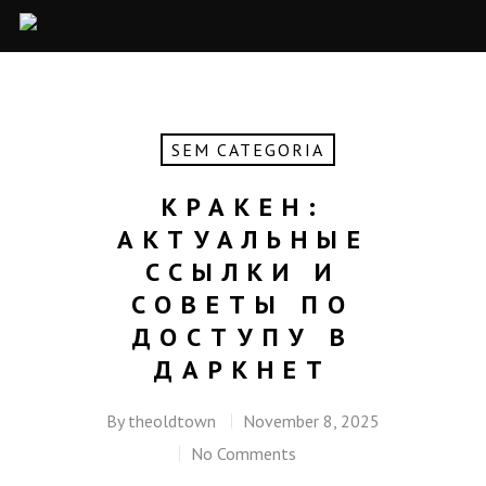
SEM CATEGORIA
КРАКЕН:
АКТУАЛЬНЫЕ
ССЫЛКИ И
СОВЕТЫ ПО
ДОСТУПУ В
ДАРКНЕТ
By
theoldtown
November 8, 2025
No Comments