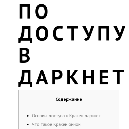
ПО
ДОСТУПУ
В
ДАРКНЕТ
Содержание
Основы доступа к Кракен даркнет
Что такое Кракен онион