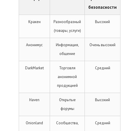
безопасности
Кракен
Разнообразный
Высокий
(товары, услуги)
Анонимус
Информация,
Очень высокий
общение
DarkMarket
Торговля
Средний
анонимной
продукцией
Haven
Открытые
Высокий
форумы
Onionland
Сообщества,
Средний