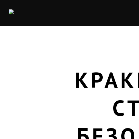
КРАК
С
БЕЗО