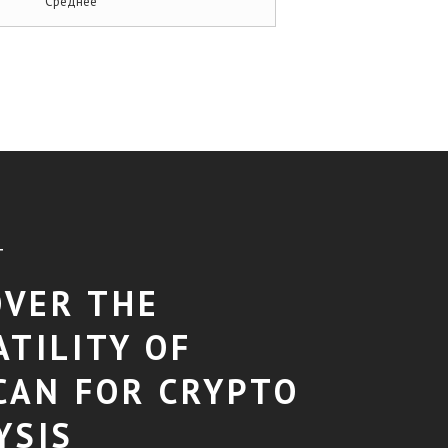
Среднее
T
OVER THE
ATILITY OF
CAN FOR CRYPTO
YSIS