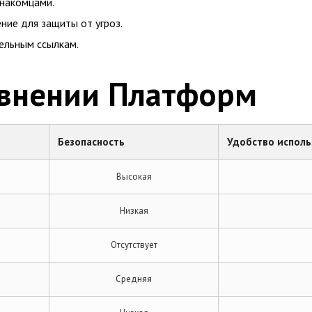
знакомцами.
ие для защиты от угроз.
ельным ссылкам.
авнении Платформ
Безопасность
Удобство исполь
Высокая
Низкая
Отсутствует
Средняя