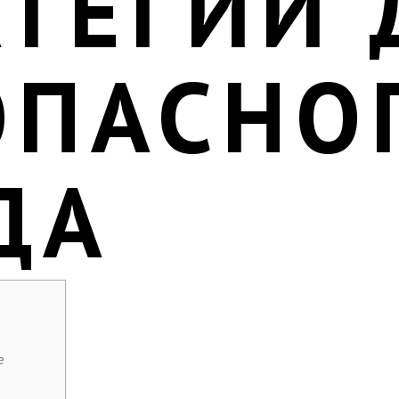
АТЕГИИ 
ОПАСНО
ДА
е