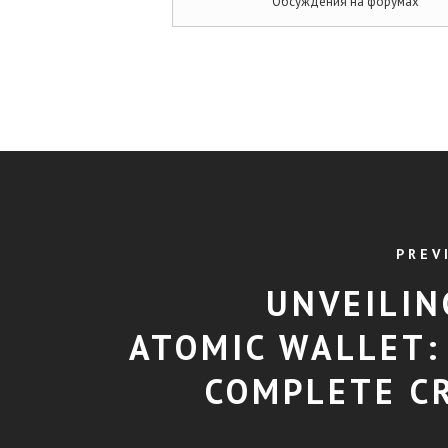
Обсуждения на форумах
PREV
UNVEILIN
ATOMIC WALLET:
COMPLETE C