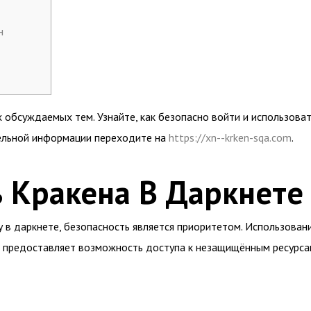
н
х обсуждаемых тем. Узнайте, как безопасно войти и использова
ельной информации переходите на
https://xn--krken-sqa.com
.
 Кракена В Даркнете
ну в даркнете, безопасность является приоритетом. Использова
 предоставляет возможность доступа к незащищённым ресурсам