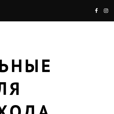
ЛЬНЫЕ
ЛЯ
ВХОДА