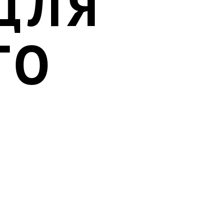
ДЛЯ
ГО