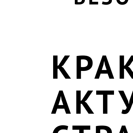
КРА
АКТ