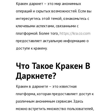
Кракен даркнет – это мир анонимных
операций и скрытых возможностей. Если вы
интересуетесь этой темой, ознакомьтесь с
ключевыми аспектами, связанными с
платформой. Более того,
https://kra.co.com
предоставляет актуальную информацию о
доступе к кракену.
Что Такое Кракен В
Даркнете?
Кракен в даркнете – это известная
платформа, которая предоставляет доступ к
различным анонимным сервисам. Здесь
можно встретить множество пользователей,