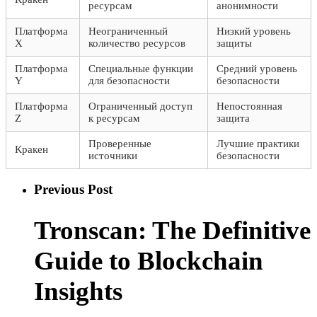
ресурсам
анонимности
Платформа
Неограниченный
Низкий уровень
X
количество ресурсов
защиты
Платформа
Специальные функции
Средний уровень
Y
для безопасности
безопасности
Платформа
Ограниченный доступ
Непостоянная
Z
к ресурсам
защита
Проверенные
Лучшие практики
Кракен
источники
безопасности
Previous Post
Tronscan: The Definitive
Guide to Blockchain
Insights