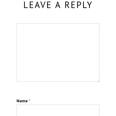
LEAVE A REPLY
Name
*