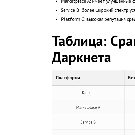
Marketplace A: имеет улучшенные 
Service B: более широкий спектр ус
Platform C: высокая репутация ср
Таблица: Сра
Даркнета
Платформа
Бе
Кракен
Marketplace A
Service B