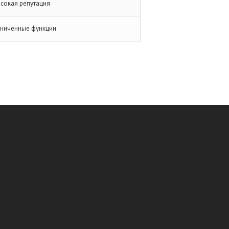
сокая репутация
ниченные функции