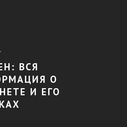
T
ЕН: ВСЯ
РМАЦИЯ О
НЕТЕ И ЕГО
КАХ