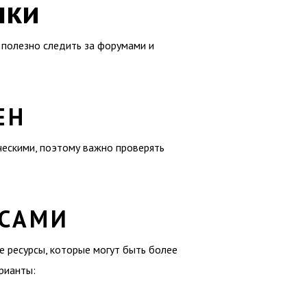
лки
 полезно следить за форумами и
ЕН
ческими, поэтому важно проверять
РСАМИ
е ресурсы, которые могут быть более
рианты: