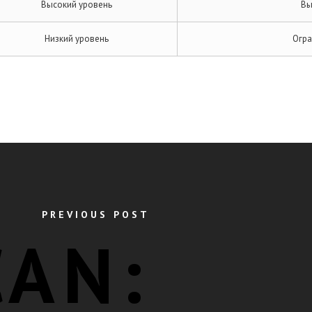
Высокий уровень
Вы
Низкий уровень
Огра
PREVIOUS POST
AN: