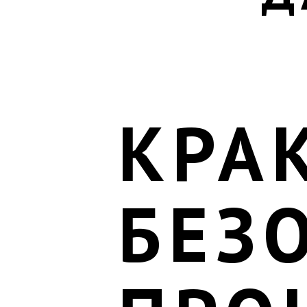
КРА
БЕЗ