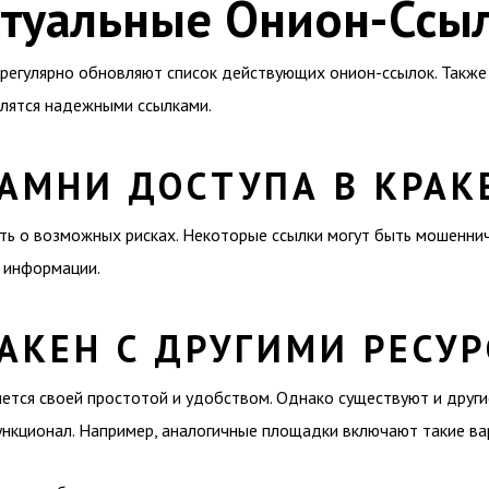
ктуальные Онион-Ссы
 регулярно обновляют список действующих онион-ссылок. Также
елятся надежными ссылками.
АМНИ ДОСТУПА В КРАК
ть о возможных рисках. Некоторые ссылки могут быть мошенни
 информации.
АКЕН С ДРУГИМИ РЕСУ
ется своей простотой и удобством. Однако существуют и други
ункционал. Например, аналогичные площадки включают такие ва