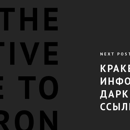
THE
TIVE
NEXT POS
КРАК
E TO
ИНФО
ДАРК
ССЫЛ
RON