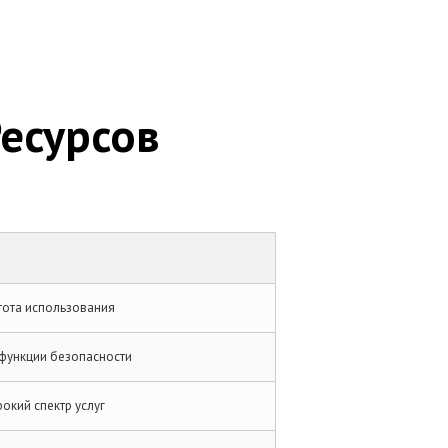
Ресурсов
тота использования
функции безопасности
окий спектр услуг