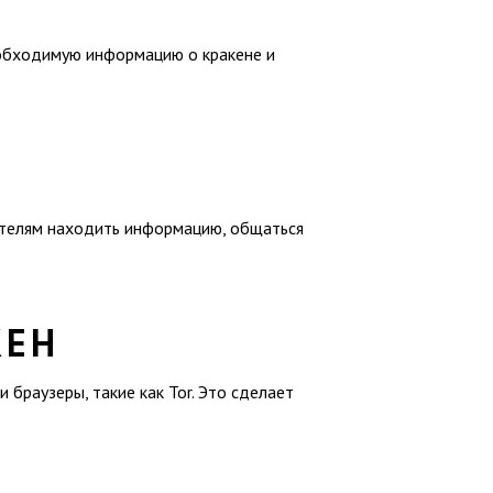
обходимую информацию о кракене и
вателям находить информацию, общаться
КЕН
браузеры, такие как Tor. Это сделает