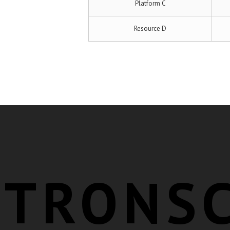
Platform C
Resource D
TRONSC