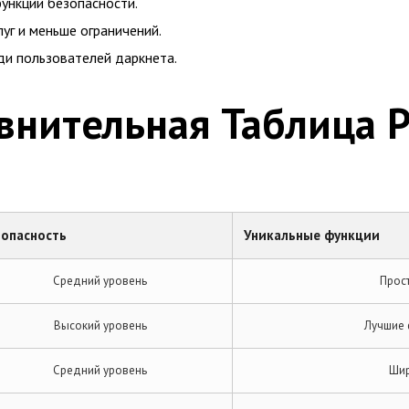
функции безопасности.
луг и меньше ограничений.
еди пользователей даркнета.
внительная Таблица 
зопасность
Уникальные функции
Средний уровень
Прос
Высокий уровень
Лучшие 
Средний уровень
Шир