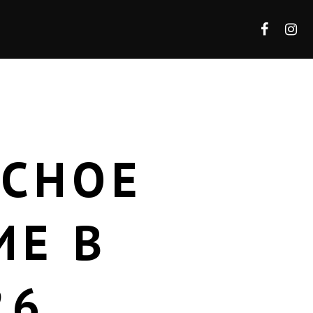
АСНОЕ
ИЕ В
26