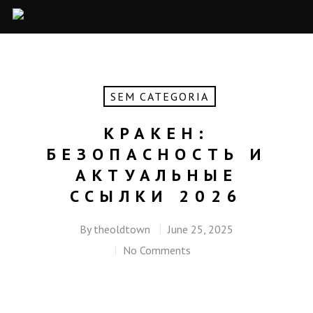
SEM CATEGORIA
КРАКЕН:
БЕЗОПАСНОСТЬ И
АКТУАЛЬНЫЕ
ССЫЛКИ 2026
By
theoldtown
June 25, 2025
No Comments