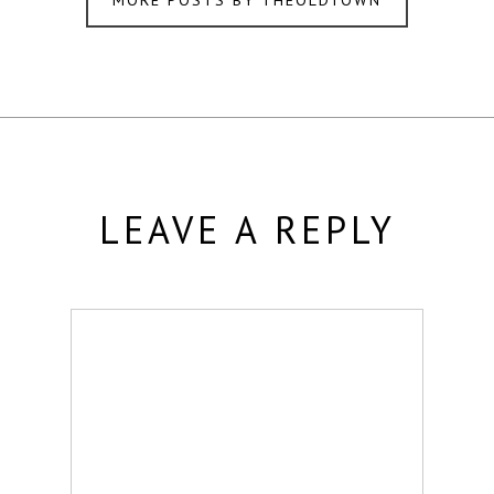
MORE POSTS BY THEOLDTOWN
LEAVE A REPLY