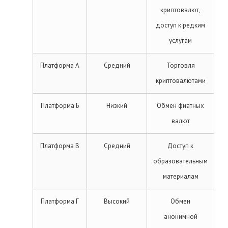
криптовалют,
доступ к редким
услугам
Платформа А
Средний
Торговля
криптовалютами
Платформа Б
Низкий
Обмен фиатных
валют
Платформа В
Средний
Доступ к
образовательным
материалам
Платформа Г
Высокий
Обмен
анонимной