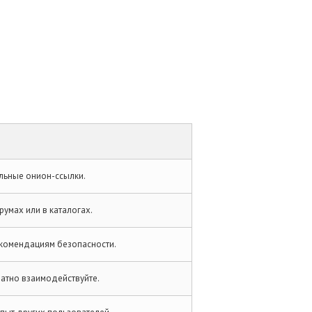
альные онион-ссылки.
умах или в каталогах.
екомендациям безопасности.
ратно взаимодействуйте.