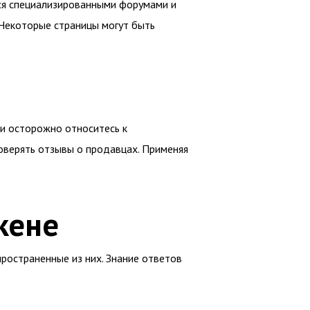
ся специализированными форумами и
 Некоторые страницы могут быть
и осторожно относитесь к
оверять отзывы о продавцах. Применяя
кене
ространенные из них. Знание ответов