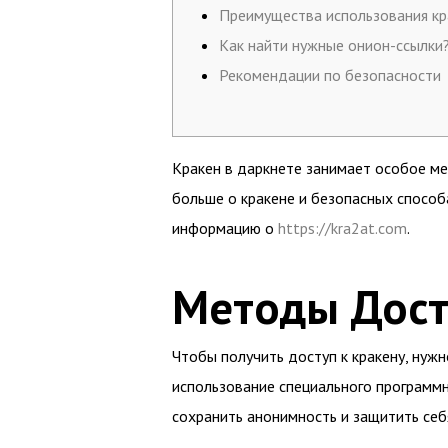
Преимущества использования кр
Как найти нужные онион-ссылки
Рекомендации по безопасности
Кракен в даркнете занимает особое ме
больше о кракене и безопасных способа
информацию о
https://kra2at.com
.
Методы Дост
Чтобы получить доступ к кракену, ну
использование специального программно
сохранить анонимность и защитить себ