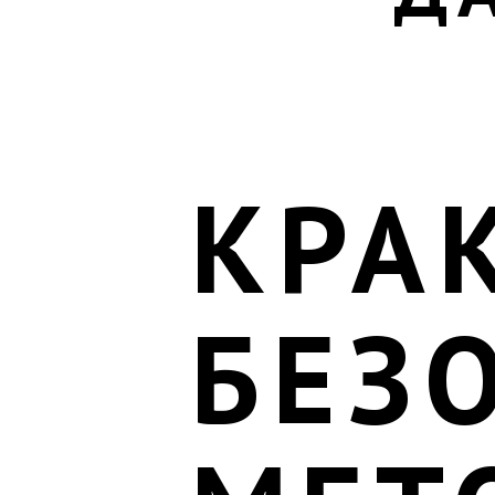
КРА
БЕЗ