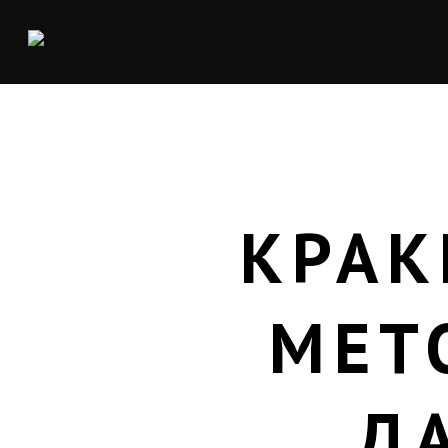
КРАК
МЕТ
Д