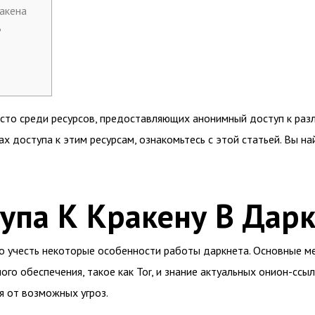
акена
?
сто среди ресурсов, предоставляющих анонимный доступ к разл
х доступа к этим ресурсам, ознакомьтесь с этой статьей. Вы н
упа К Кракену В Дар
жно учесть некоторые особенности работы даркнета. Основные 
го обеспечения, такое как Tor, и знание актуальных онион-ссы
я от возможных угроз.