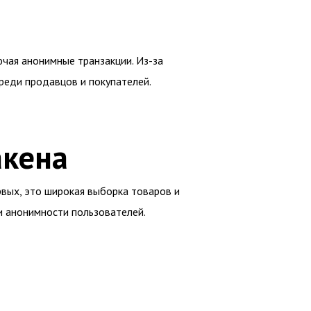
ючая анонимные транзакции. Из-за
реди продавцов и покупателей.
акена
рвых, это широкая выборка товаров и
и анонимности пользователей.