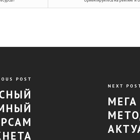
есурсы?
Ориентируйтесь на рейтинг и 
IOUS POST
NEXT POS
АСНЫЙ
МЕГА
МНЫЙ
МЕТО
УРСАМ
АКТУ
КНЕТА