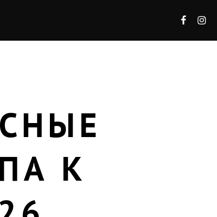
АСНЫЕ
ПА К
26