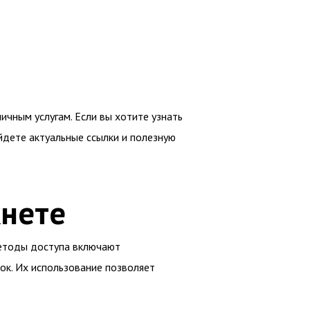
ичным услугам. Если вы хотите узнать
айдете актуальные ссылки и полезную
кнете
методы доступа включают
лок. Их использование позволяет