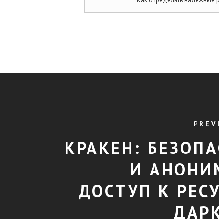
Как определить надежные р
PREV
КРАКЕН: БЕЗОП
И АНОНИ
ДОСТУП К РЕС
ДАР