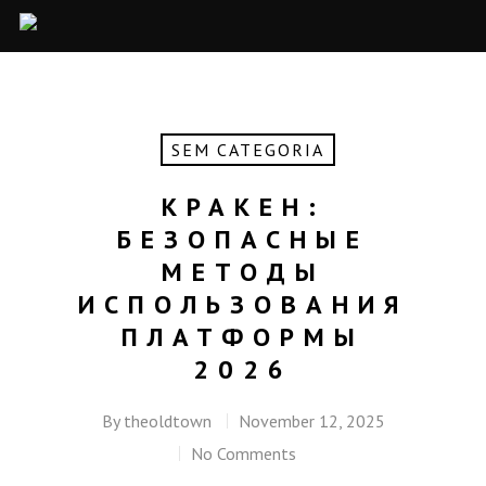
SEM CATEGORIA
КРАКЕН:
БЕЗОПАСНЫЕ
МЕТОДЫ
ИСПОЛЬЗОВАНИЯ
ПЛАТФОРМЫ
2026
By
theoldtown
November 12, 2025
No Comments