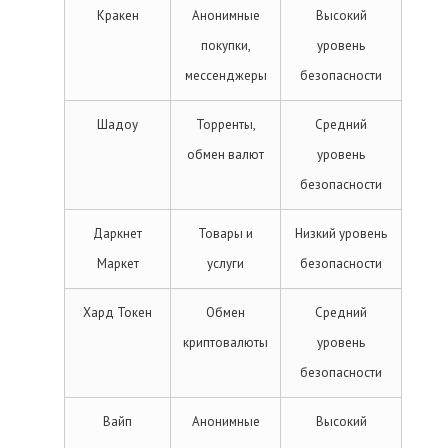
Кракен
Анонимные
Высокий
покупки,
уровень
мессенджеры
безопасности
Шадоу
Торренты,
Средний
обмен валют
уровень
безопасности
Даркнет
Товары и
Низкий уровень
Маркет
услуги
безопасности
Хард Токен
Обмен
Средний
криптовалюты
уровень
безопасности
Вайп
Анонимные
Высокий