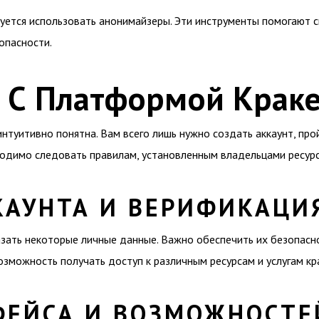
ется использовать анонимайзеры. Эти инструменты помогают с
опасности.
ь С Платформой Крак
интуитивно понятна. Вам всего лишь нужно создать аккаунт, пр
ходимо следовать правилам, установленным владельцами ресурс
КАУНТА И ВЕРИФИКАЦИ
азать некоторые личные данные. Важно обеспечить их безопасно
озможность получать доступ к различным ресурсам и услугам кр
ФЕЙСА И ВОЗМОЖНОСТЕ