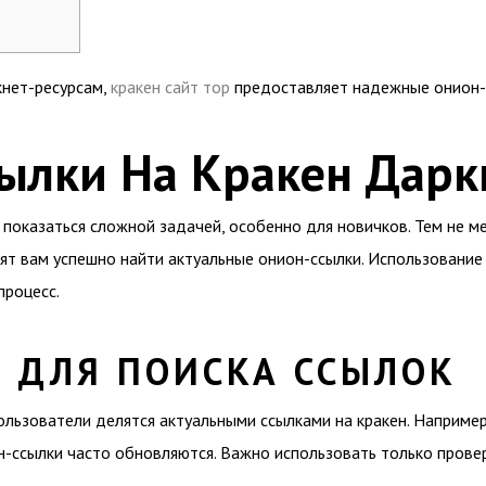
кнет-ресурсам,
кракен сайт тор
предоставляет надежные онион-с
сылки На Кракен Дарк
 показаться сложной задачей, особенно для новичков. Тем не м
т вам успешно найти актуальные онион-ссылки. Использование
процесс.
В ДЛЯ ПОИСКА ССЫЛОК
ользователи делятся актуальными ссылками на кракен. Наприме
-ссылки часто обновляются. Важно использовать только прове