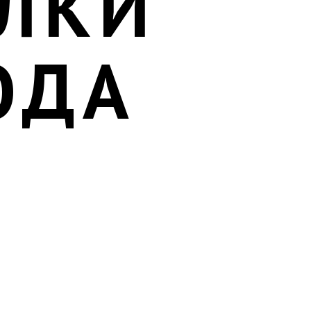
ЛКИ
ОДА