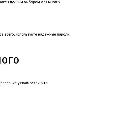
кракен лучшим выбором для многих.
е всего, используйте надежные пароли
НОГО
равление уязвимостей, что