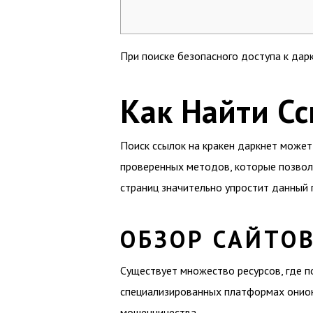
При поиске безопасного доступа к дар
Как Найти С
Поиск ссылок на кракен даркнет может
проверенных методов, которые позволя
страниц значительно упростит данный 
ОБЗОР САЙТО
Существует множество ресурсов, где п
специализированных платформах онион
мошенничества.