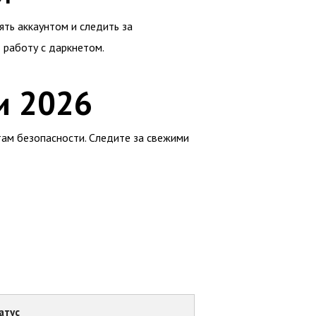
ять аккаунтом и следить за
 работу с даркнетом.
и 2026
ам безопасности. Следите за свежими
атус