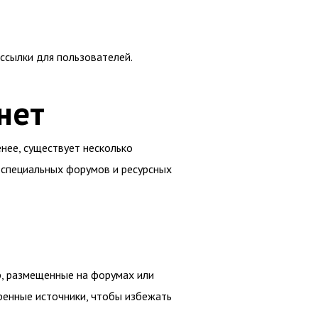
сылки для пользователей.
нет
енее, существует несколько
 специальных форумов и ресурсных
р, размещенные на форумах или
ренные источники, чтобы избежать