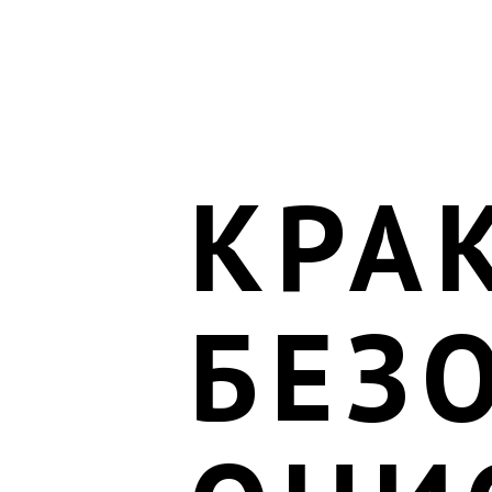
КРА
БЕЗ