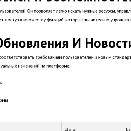
ьзователей. Он позволяет легко искать нужные ресурсы, управл
т доступ к множеству функций, которые значительно упрощают
Обновления И Новост
 соответствовать требованиям пользователей и новым стандарт
ктуальных изменений на платформе.
ла
ормы
Дата
Ст