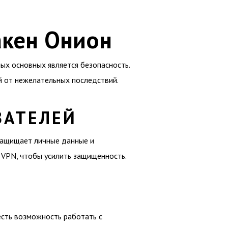
акен Онион
ых основных является безопасность.
 от нежелательных последствий.
ВАТЕЛЕЙ
защищает личные данные и
 VPN, чтобы усилить защищенность.
 есть возможность работать с