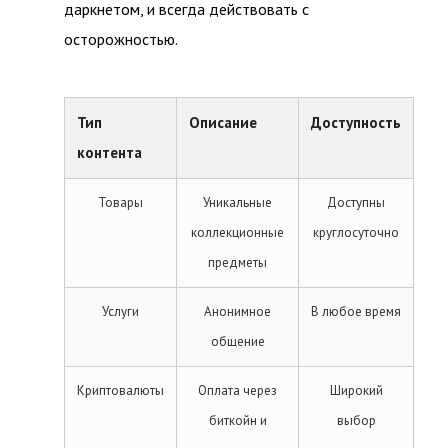
даркнетом, и всегда действовать с
осторожностью.
Тип
Описание
Доступность
контента
Товары
Уникальные
Доступны
коллекционные
круглосуточно
предметы
Услуги
Анонимное
В любое время
общение
Криптовалюты
Оплата через
Широкий
биткойн и
выбор