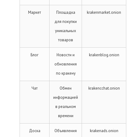
Маркет
Площадка
krakenmarket.onion
для покупки
уникальных
товаров
Блог
Новости и
krakenblog.onion
обновления
по кракену
Чат
Обмен
krakencchat.onion
информацией
в реальном
времени
Доска
Объявления
krakenads.onion