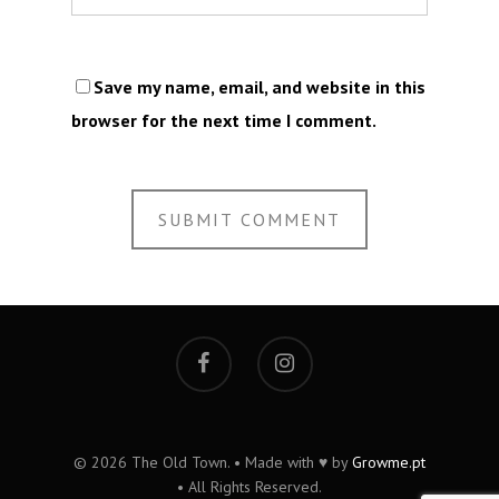
Save my name, email, and website in this
browser for the next time I comment.
© 2026 The Old Town. • Made with ♥ by
Growme.pt
• All Rights Reserved.