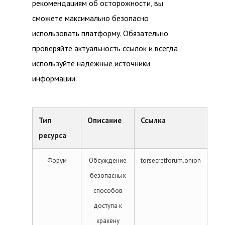
рекомендациям об осторожности, вы
сможете максимально безопасно
использовать платформу. Обязательно
проверяйте актуальность ссылок и всегда
используйте надежные источники
информации.
Тип
Описание
Ссылка
ресурса
Форум
Обсуждение
torsecretforum.onion
безопасных
способов
доступа к
кракену