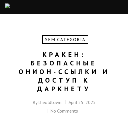
SEM CATEGORIA
КРАКЕН:
БЕЗОПАСНЫЕ
ОНИОН-ССЫЛКИ И
ДОСТУП К
ДАРКНЕТУ
By
theoldtown
April 25, 2025
No Comments