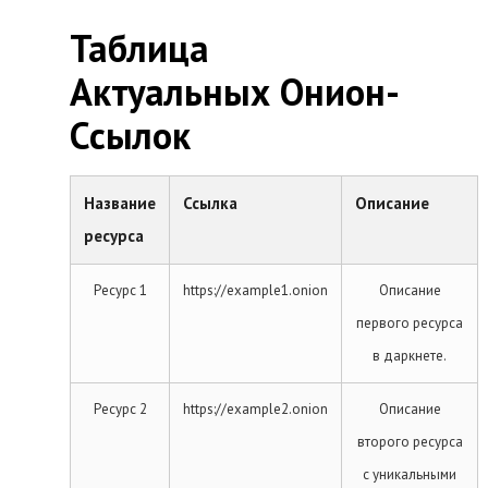
Таблица
Актуальных Онион-
Ссылок
Название
Ссылка
Описание
ресурса
Ресурс 1
https://example1.onion
Описание
первого ресурса
в даркнете.
Ресурс 2
https://example2.onion
Описание
второго ресурса
с уникальными