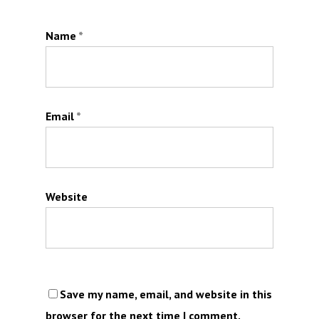
Name
*
Email
*
Website
Save my name, email, and website in this
browser for the next time I comment.