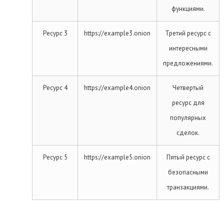
функциями.
Ресурс 3
https://example3.onion
Третий ресурс с
интересными
предложениями.
Ресурс 4
https://example4.onion
Четвертый
ресурс для
популярных
сделок.
Ресурс 5
https://example5.onion
Пятый ресурс с
безопасными
транзакциями.