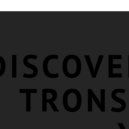
DISCOVE
TRONS