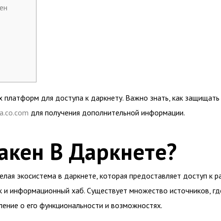
ен
х платформ для доступа к даркнету. Важно знать, как защищать
ra.co.com
для получения дополнительной информации.
акен В Даркнете?
целая экосистема в даркнете, которая предоставляет доступ к р
к и информационный хаб. Существует множество источников, гд
ение о его функциональности и возможностях.