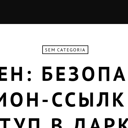
SEM CATEGORIA
ЕН: БЕЗОП
ИОН-ССЫЛК
ТУП В ДАР