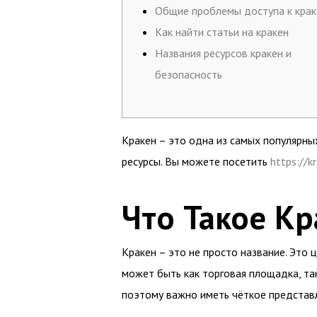
Общие проблемы доступа к крак
Как найти статьи на кракен
Названия ресурсов кракен и
безопасность
Кракен – это одна из самых популярны
ресурсы. Вы можете посетить
https://k
Что Такое Кр
Кракен – это не просто название. Это 
может быть как торговая площадка, та
поэтому важно иметь чёткое представл