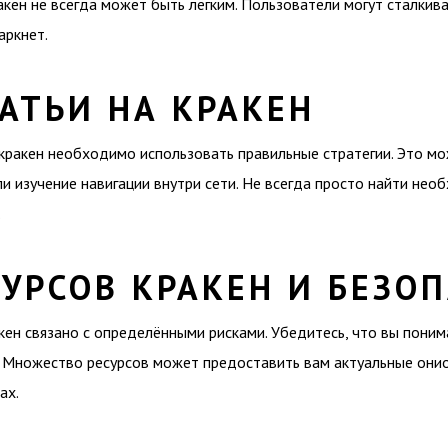
акен не всегда может быть лёгким. Пользователи могут сталкив
аркнет.
АТЬИ НА КРАКЕН
кракен необходимо использовать правильные стратегии. Это мо
и изучение навигации внутри сети. Не всегда просто найти нео
.
УРСОВ КРАКЕН И БЕЗО
кен связано с определёнными рисками. Убедитесь, что вы поним
 Множество ресурсов может предоставить вам актуальные онион
ах.