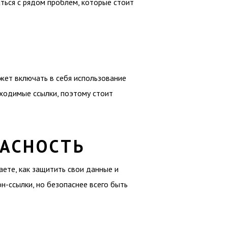
аться с рядом проблем, которые стоит
жет включать в себя использование
бходимые ссылки, поэтому стоит
ПАСНОСТЬ
аете, как защитить свои данные и
-ссылки, но безопаснее всего быть