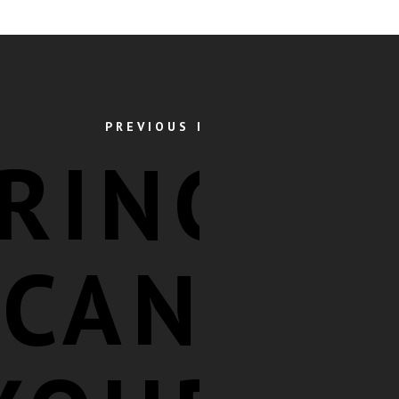
PREVIOUS POST
RING
CAN: