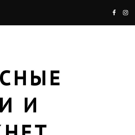
АСНЫЕ
И И
КНЕТ