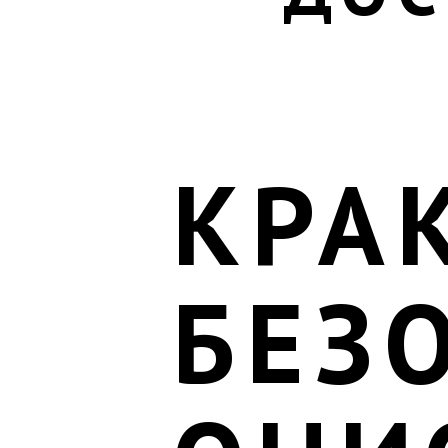
КРА
БЕЗ