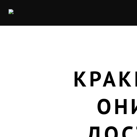
КРАК
ОН
ДОС