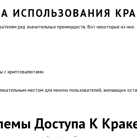
А ИСПОЛЬЗОВАНИЯ КРА
вателям ряд значительных преимуществ. Вот некоторые из них:
ы с криптовалютами.
лекательным местом для многих пользователей, желающих оста
емы Доступа К Крак