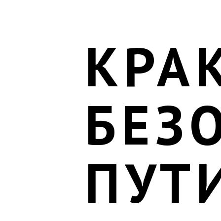
КРА
БЕЗ
ПУТ