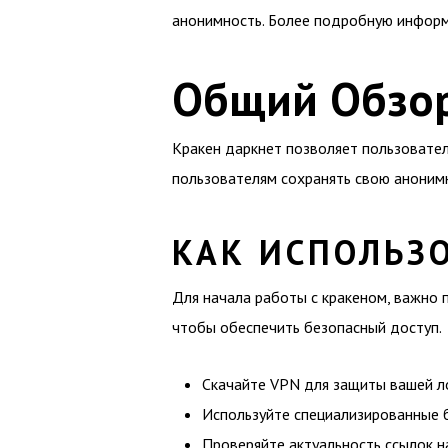
анонимность. Более подробную информ
Общий Обзор
Кракен даркнет позволяет пользовате
пользователям сохранять свою анонимн
КАК ИСПОЛЬЗО
Для начала работы с кракеном, важно 
чтобы обеспечить безопасный доступ.
Скачайте VPN для защиты вашей л
Используйте специализированные б
Проверяйте актуальность ссылок на