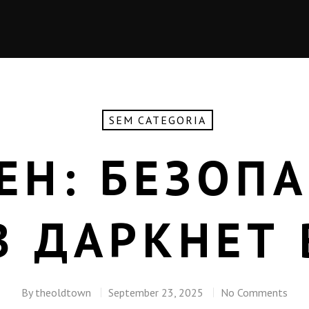
SEM CATEGORIA
ЕН: БЕЗОП
В ДАРКНЕТ 
By
theoldtown
September 23, 2025
No Comments