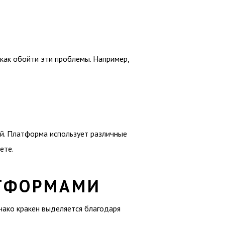
 как обойти эти проблемы. Например,
ей. Платформа использует различные
ете.
АТФОРМАМИ
нако кракен выделяется благодаря