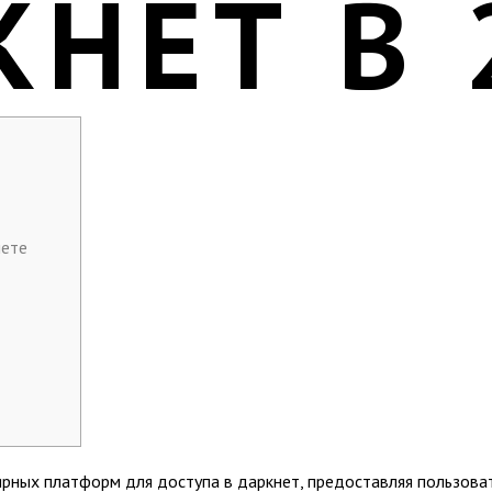
КНЕТ В 
нете
ярных платформ для доступа в даркнет, предоставляя пользова