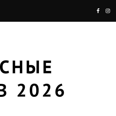
АСНЫЕ
В 2026