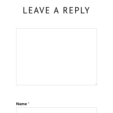
LEAVE A REPLY
Name
*