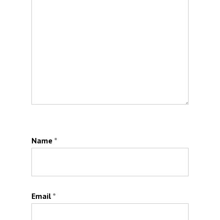
Name
*
Email
*