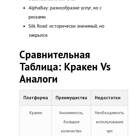
AlphaBay: разнообразие услуг, но с
рисками.
Silk Road: исторически значимый, но
закрылся.
Сравнительная
Таблица: Кракен Vs
Аналоги
Платформа
Преимущества
Недостатки
Кракен
Анонимность,
Необходимость
большое
использования
количество
vpn