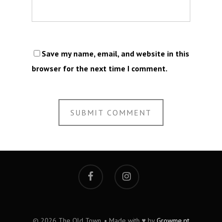
Save my name, email, and website in this
browser for the next time I comment.
© 2026 The Old Town. • Made with ♥ by
Growme.pt