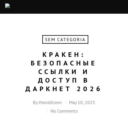
SEM CATEGORIA
КРАКЕН:
БЕЗОПАСНЫЕ
ССЫЛКИ И
ДОСТУП В
ДАРКНЕТ 2026
By
theoldtown
May 10, 2025
No Comments