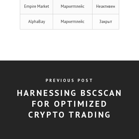
Empire Market
Маркетплейс
Неактивен
AlphaBay
Маркетплейс
Закрыт
PREVIOUS POST
HARNESSING BSCSCAN
FOR OPTIMIZED
CRYPTO TRADING