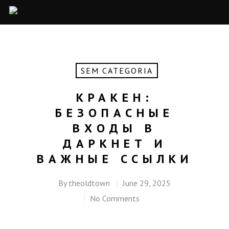
SEM CATEGORIA
КРАКЕН:
БЕЗОПАСНЫЕ
ВХОДЫ В
ДАРКНЕТ И
ВАЖНЫЕ ССЫЛКИ
By
theoldtown
June 29, 2025
No Comments