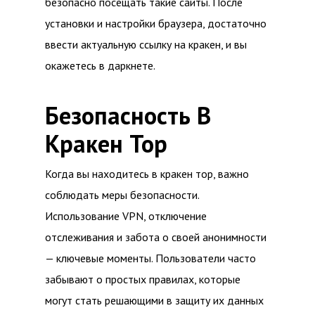
безопасно посещать такие сайты. После
установки и настройки браузера, достаточно
ввести актуальную ссылку на кракен, и вы
окажетесь в даркнете.
Безопасность В
Кракен Тор
Когда вы находитесь в кракен тор, важно
соблюдать меры безопасности.
Использование VPN, отключение
отслеживания и забота о своей анонимности
— ключевые моменты. Пользователи часто
забывают о простых правилах, которые
могут стать решающими в защиту их данных