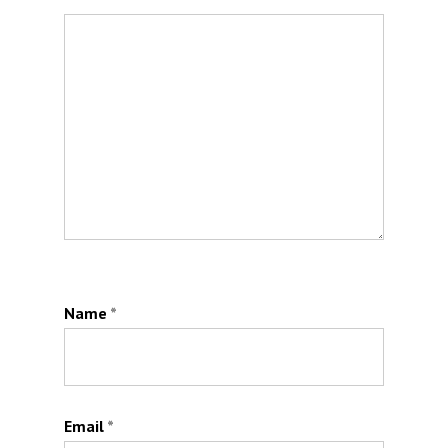
Name
*
Email
*