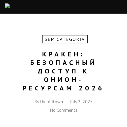
SEM CATEGORIA
КРАКЕН:
БЕЗОПАСНЫЙ
ДОСТУП К
ОНИОН-
РЕСУРСАМ 2026
By
theoldtown
July 2, 2025
No Comments