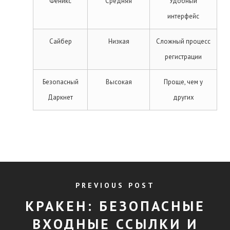
Феникс
Средняя
Удобный
интерфейс
Сайбер
Низкая
Сложный процесс
регистрации
Безопасный
Высокая
Проще, чем у
Даркнет
других
PREVIOUS POST
КРАКЕН: БЕЗОПАСНЫЕ
ВХОДНЫЕ ССЫЛКИ И