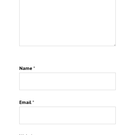
Name
*
Email
*