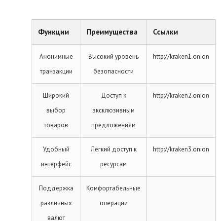
Функции
Преимущества
Ссылки
Анонимные
Высокий уровень
http://kraken1.onion
транзакции
безопасности
Широкий
Доступ к
http://kraken2.onion
выбор
эксклюзивным
товаров
предложениям
Удобный
Легкий доступ к
http://kraken3.onion
интерфейс
ресурсам
Поддержка
Комфортабельные
различных
операции
валют