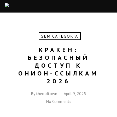
SEM CATEGORIA
КРАКЕН:
БЕЗОПАСНЫЙ
ДОСТУП К
ОНИОН-ССЫЛКАМ
2026
By
theoldtown
April 9, 2025
No Comments