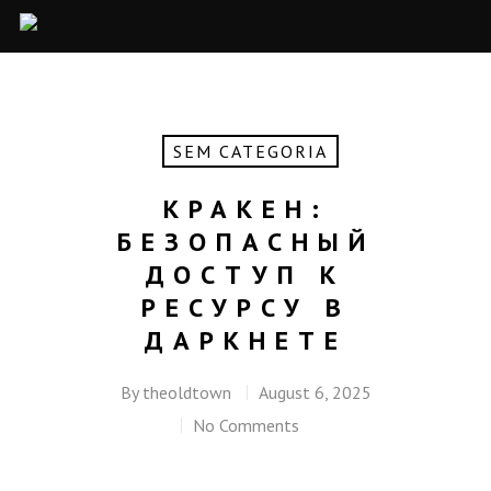
SEM CATEGORIA
КРАКЕН:
БЕЗОПАСНЫЙ
ДОСТУП К
РЕСУРСУ В
ДАРКНЕТЕ
By
theoldtown
August 6, 2025
No Comments