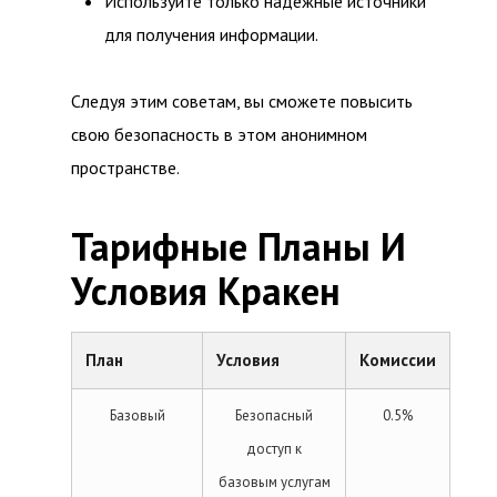
Используйте только надежные источники
для получения информации.
Следуя этим советам, вы сможете повысить
свою безопасность в этом анонимном
пространстве.
Тарифные Планы И
Условия Кракен
План
Условия
Комиссии
Базовый
Безопасный
0.5%
доступ к
базовым услугам