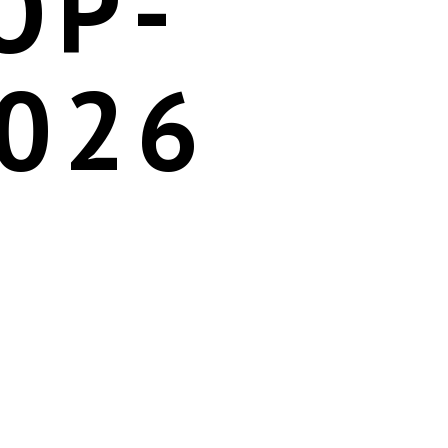
ОР-
026