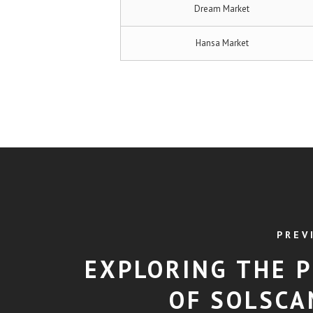
Dream Market
Hansa Market
PREV
EXPLORING THE 
OF SOLSCA