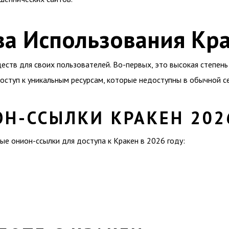
а Использования Кр
ств для своих пользователей. Во-первых, это высокая степень 
ступ к уникальным ресурсам, которые недоступны в обычной се
ОН-ССЫЛКИ КРАКЕН 202
е онион-ссылки для доступа к Кракен в 2026 году: