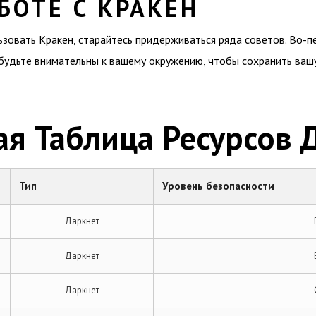
БОТЕ С КРАКЕН
овать Кракен, старайтесь придерживаться ряда советов. Во-пе
будьте внимательны к вашему окружению, чтобы сохранить вашу 
ая Таблица Ресурсов 
Тип
Уровень безопасности
Даркнет
Даркнет
Даркнет