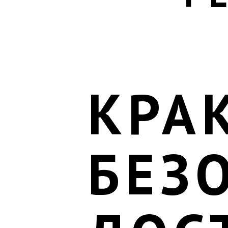
КРА
БЕЗ