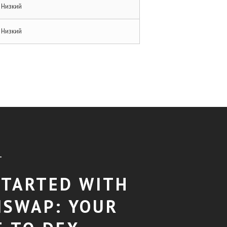
Низкий
Низкий
T
STARTED WITH
ISWAP: YOUR