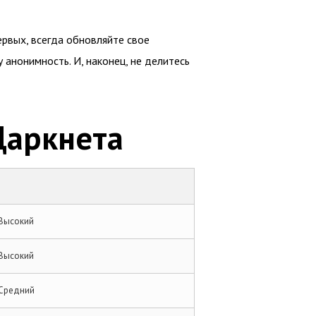
рвых, всегда обновляйте свое
анонимность. И, наконец, не делитесь
Даркнета
Высокий
Высокий
Средний