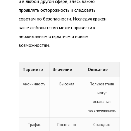
и в любой другой сфере, здесь важно
проявлять осторожность и следовать
советам по безопасности. Исследуя кракен,
ваше любопытство может привести к
неожиданным открытиям и новым
возможностям.
Параметр
Значение
Описание
Анонимность
Высокая
Пользователи
могут
оставаться
незамеченными.
Трафик
Постоянно
С каждым