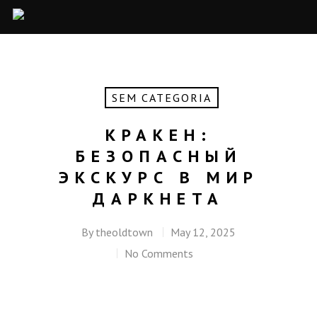
SEM CATEGORIA
КРАКЕН:
БЕЗОПАСНЫЙ
ЭКСКУРС В МИР
ДАРКНЕТА
By
theoldtown
May 12, 2025
No Comments