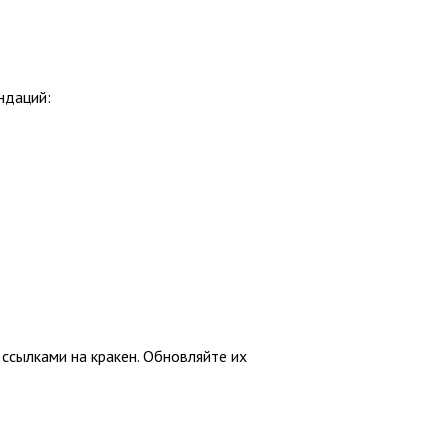
ндаций:
ссылками на кракен. Обновляйте их