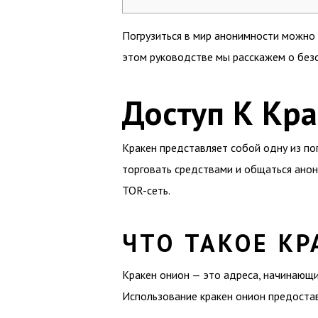
Погрузиться в мир анонимности можн
этом руководстве мы расскажем о безо
Доступ К Кр
Кракен представляет собой одну из по
торговать средствами и общаться анон
TOR-сеть.
ЧТО ТАКОЕ КР
Кракен онион — это адреса, начинающие
Использование кракен онион предостав