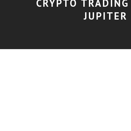
CRYPTO TRADING
JUPITER