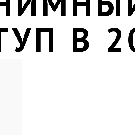
НИМНЫ
ТУП В 2