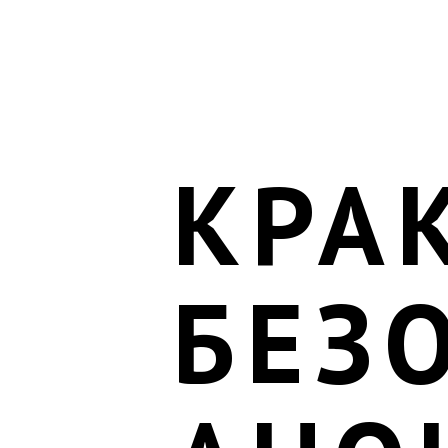
КРА
БЕЗ