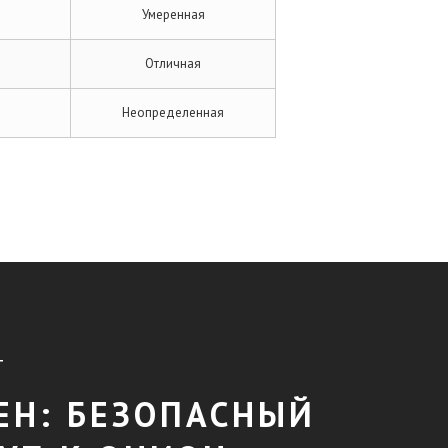
Умеренная
Отличная
Неопределенная
T
ЕН: БЕЗОПАСНЫЙ