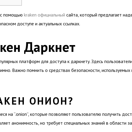
о с помощью
kraken официальный
сайта, который предлагает наде
пасном доступе и актуальных ссылках.
акен Даркнет
пулярных платформ для доступа к даркнету. Здесь пользовател
имно. Важно помнить о средствах безопасности, используемых 
АКЕН ОНИОН?
ся на “.onion”, которые позволяют пользователю получить дост
ляет анонимность, но требует специальных знаний в области з