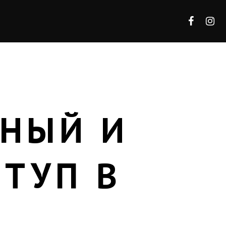
СНЫЙ И
ТУП В