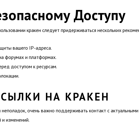
езопасному Доступу
спользовании кракен следует придерживаться нескольких рекоме
щиты вашего IP-адреса.
на форумах и платформах.
еред доступом к ресурсам.
олокации.
ССЫЛКИ НА КРАКЕН
 неполадок, очень важно поддерживать контакт с актуальными 
й и изменений.