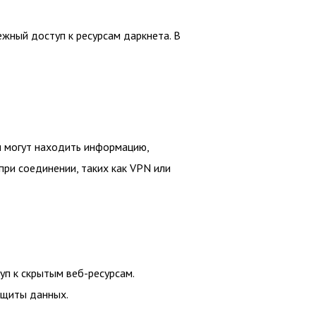
жный доступ к ресурсам даркнета. В
и могут находить информацию,
при соединении, таких как VPN или
уп к скрытым веб-ресурсам.
ащиты данных.