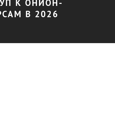
УП К ОНИОН-
РСАМ В 2026