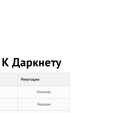
 К Даркнету
Репутация
Отличная
Хорошая