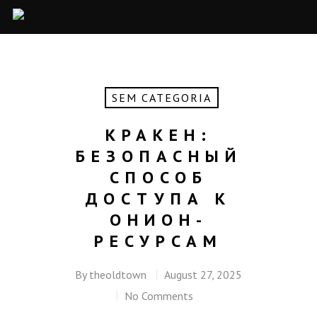
SEM CATEGORIA
КРАКЕН:
БЕЗОПАСНЫЙ
СПОСОБ
ДОСТУПА К
ОНИОН-
РЕСУРСАМ
By
theoldtown
August 27, 2025
No Comments