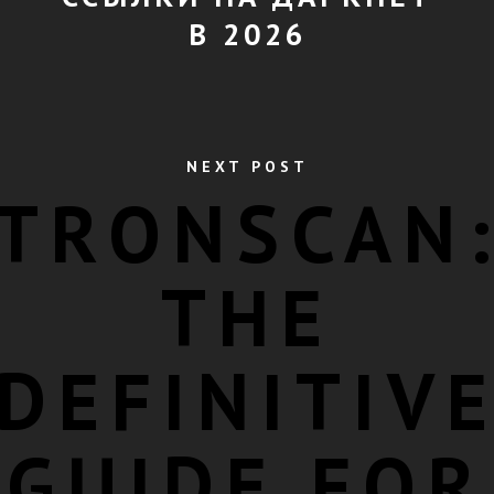
В 2026
NEXT POST
TRONSCAN
THE
DEFINITIV
GUIDE FOR