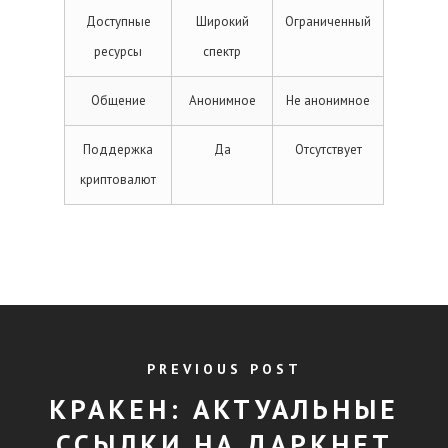
Доступные
Широкий
Ограниченный
ресурсы
спектр
Общение
Анонимное
Не анонимное
Поддержка
Да
Отсутствует
криптовалют
PREVIOUS POST
КРАКЕН: АКТУАЛЬНЫЕ
ССЫЛКИ НА ДАРКНЕТ