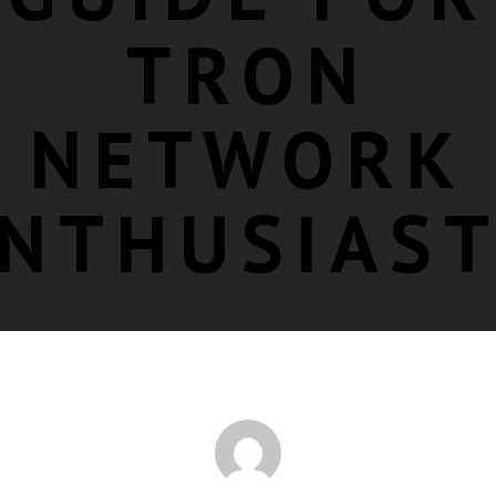
TRON
NETWORK
NTHUSIAS