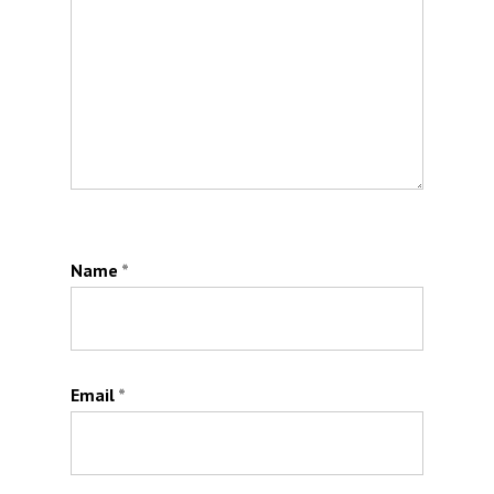
Name
*
Email
*