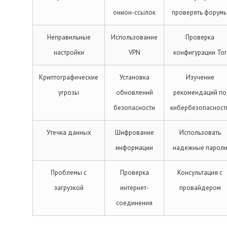
онион-ссылок
проверять форум
Неправильные
Использование
Проверка
настройки
VPN
конфигурации Tor
Криптографические
Установка
Изучение
угрозы
обновлений
рекомендаций по
безопасности
кибербезопасност
Утечка данных
Шифрование
Использовать
информации
надежные парол
Проблемы с
Проверка
Консультация с
загрузкой
интернет-
провайдером
соединения