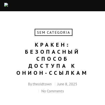
SEM CATEGORIA
КРАКЕН:
БЕЗОПАСНЫЙ
СПОСОБ
ДОСТУПА К
ОНИОН-ССЫЛКАМ
By
theoldtown
June 8, 2025
No Comments