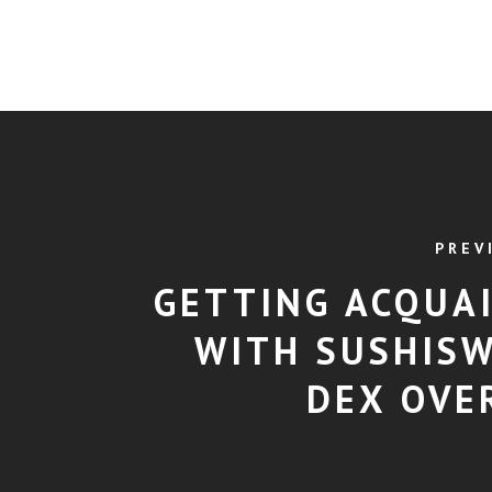
PREV
GETTING ACQUA
WITH SUSHISW
DEX OVE