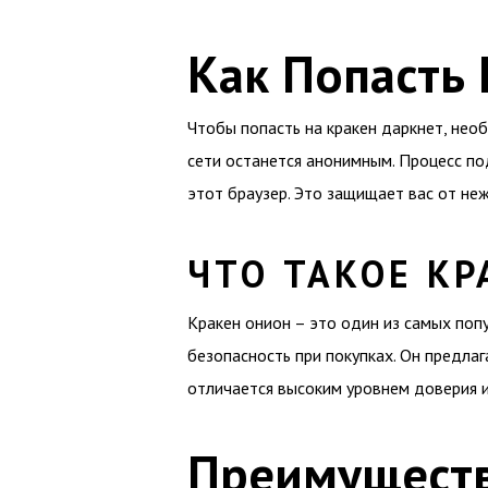
Как Попасть 
Чтобы попасть на кракен даркнет, необ
сети останется анонимным. Процесс под
этот браузер. Это защищает вас от не
ЧТО ТАКОЕ К
Кракен онион – это один из самых поп
безопасность при покупках. Он предла
отличается высоким уровнем доверия 
Преимуществ