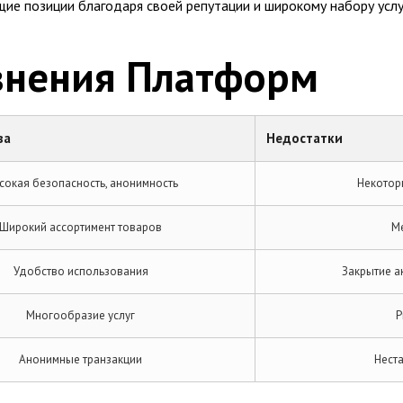
щие позиции благодаря своей репутации и широкому набору услу
внения Платформ
ва
Недостатки
сокая безопасность, анонимность
Некотор
Широкий ассортимент товаров
М
Удобство использования
Закрытие а
Многообразие услуг
Р
Анонимные транзакции
Нест