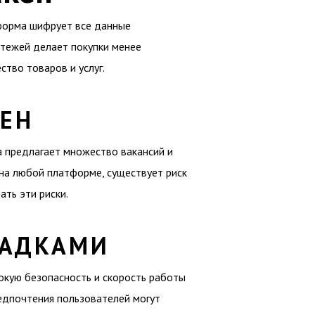
тформа шифрует все данные
атежей делает покупки менее
ство товаров и услуг.
КЕН
а предлагает множество вакансий и
 на любой платформе, существует риск
ть эти риски.
ЩАДКАМИ
окую безопасность и скорость работы
редпочтения пользователей могут