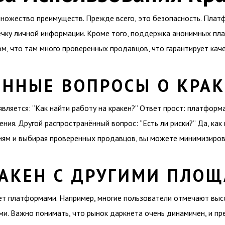
множество преимуществ. Прежде всего, это безопасность. Пла
ечку личной информации. Кроме того, поддержка анонимных пл
м, что там много проверенных продавцов, что гарантирует каче
ЁННЫЕ ВОПРОСЫ О КРА
вляется: “Как найти работу на кракен?” Ответ прост: платформ
ия. Другой распространённый вопрос: “Есть ли риски?” Да, как
иям и выбирая проверенных продавцов, вы можете минимизирова
РАКЕН С ДРУГИМИ ПЛО
нет платформами. Например, многие пользователи отмечают выс
ами. Важно понимать, что рынок даркнета очень динамичен, и п