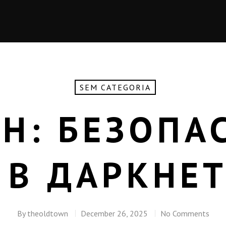
SEM CATEGORIA
ЕН: БЕЗОПА
 В ДАРКНЕТ
By
theoldtown
December 26, 2025
No Comments