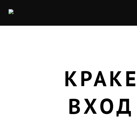
КРАК
ВХОД