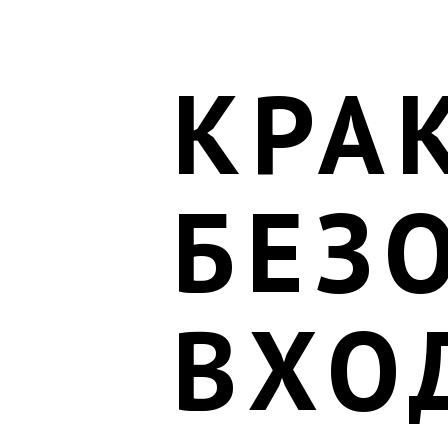
КРА
БЕЗ
ВХО