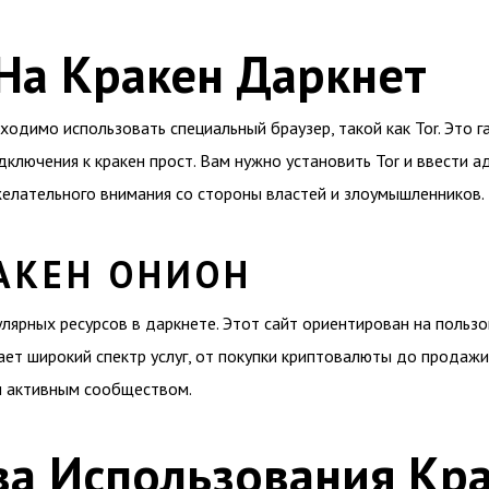
На Кракен Даркнет
ходимо использовать специальный браузер, такой как Tor. Это г
ключения к кракен прост. Вам нужно установить Tor и ввести а
желательного внимания со стороны властей и злоумышленников.
РАКЕН ОНИОН
улярных ресурсов в даркнете. Этот сайт ориентирован на польз
гает широкий спектр услуг, от покупки криптовалюты до продаж
и активным сообществом.
а Использования Кр