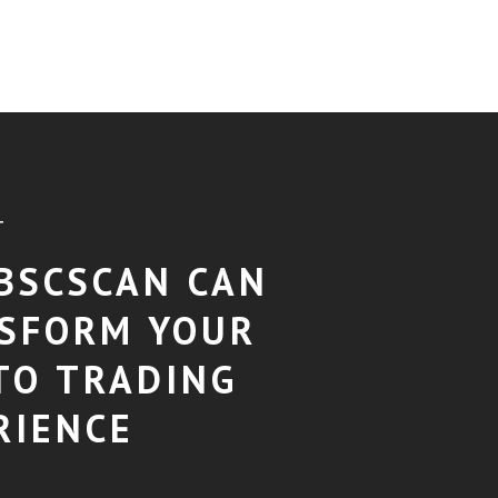
T
BSCSCAN CAN
SFORM YOUR
TO TRADING
RIENCE