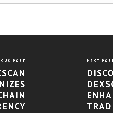
IOUS POST
NEXT POS
CSCAN
DISC
NIZES
DEXS
CHAIN
ENHA
RENCY
TRAD