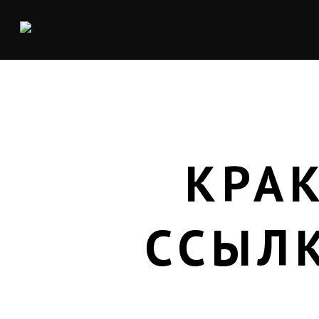
КРА
ССЫЛ