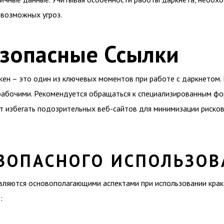
 возможных угроз.
езопасные Ссылки
ен – это один из ключевых моментов при работе с даркнетом.
ерабочими. Рекомендуется обращаться к специализированным фо
т избегать подозрительных веб-сайтов для минимизации риско
ЕЗОПАСНОГО ИСПОЛЬЗО
ляются основополагающими аспектами при использовании краке
: