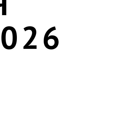
Я
2026