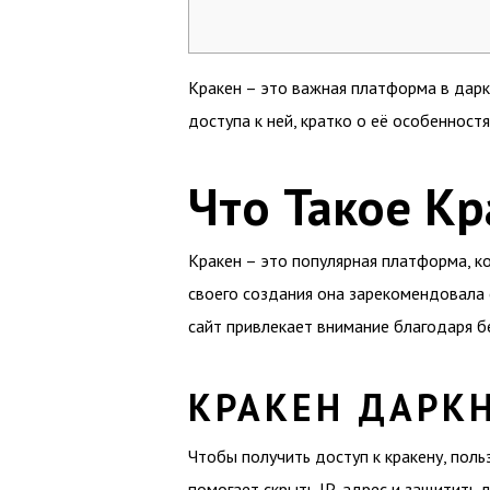
Кракен – это важная платформа в дарк
доступа к ней, кратко о её особеннос
Что Такое Кр
Кракен – это популярная платформа, к
своего создания она зарекомендовала 
сайт привлекает внимание благодаря 
КРАКЕН ДАРК
Чтобы получить доступ к кракену, поль
помогает скрыть IP-адрес и защитить 