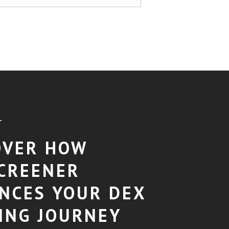
T
OVER HOW
CREENER
NCES YOUR DEX
ING JOURNEY