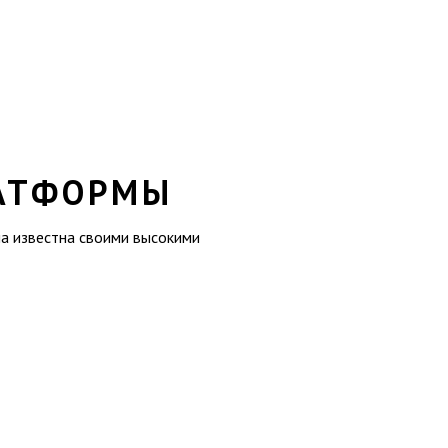
АТФОРМЫ
ма известна своими высокими