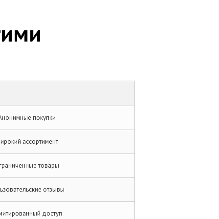
гими
Анонимные покупки
ирокий ассортимент
граниченные товары
ьзовательские отзывы
митированный доступ