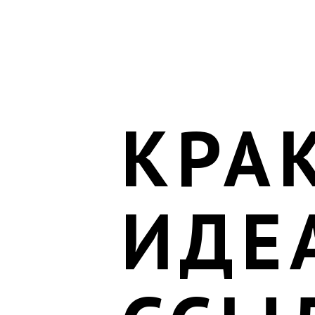
КРА
ИДЕ