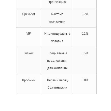
транзакцию
Премиум
Быстрые
0.2%
транзакции
VIP
Индивидуальные
0.1%
условия
Бизнес
Специальные
0.3%
предложения
для компаний
Пробный
Первый месяц
0.0%
без комиссии