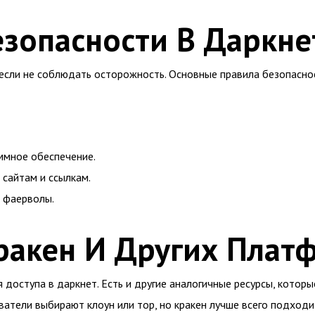
езопасности В Даркне
если не соблюдать осторожность. Основные правила безопасно
ммное обеспечение.
сайтам и ссылкам.
и фаерволы.
ракен И Других Плат
 доступа в даркнет. Есть и другие аналогичные ресурсы, котор
ватели выбирают клоун или тор, но кракен лучше всего подходи