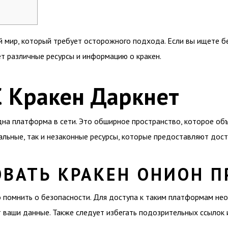
 мир, который требует осторожного подхода. Если вы ищете б
т различные ресурсы и информацию о кракен.
С Кракен Даркнет
дна платформа в сети. Это обширное пространство, которое об
альные, так и незаконные ресурсы, которые предоставляют дост
ОВАТЬ КРАКЕН ОНИОН 
 помнить о безопасности. Для доступа к таким платформам не
ваши данные. Также следует избегать подозрительных ссылок и