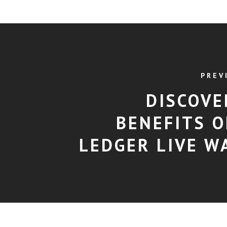
PREV
DISCOVE
BENEFITS O
LEDGER LIVE W