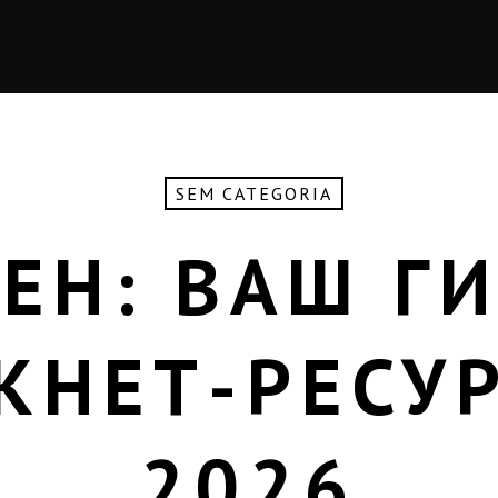
SEM CATEGORIA
ЕН: ВАШ Г
КНЕТ-РЕСУ
2026