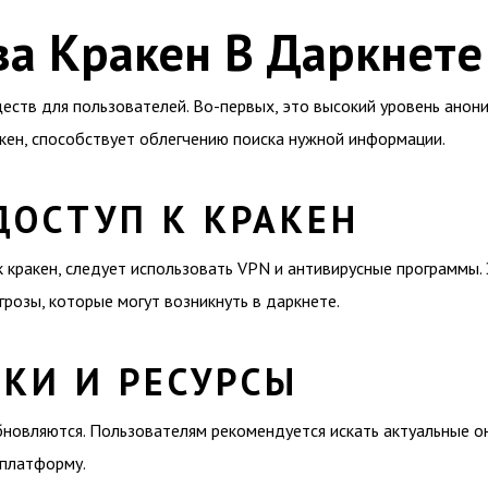
а Кракен В Даркнете
ств для пользователей. Во-первых, это высокий уровень анон
акен, способствует облегчению поиска нужной информации.
ДОСТУП К КРАКЕН
 кракен, следует использовать VPN и антивирусные программы.
озы, которые могут возникнуть в даркнете.
КИ И РЕСУРСЫ
бновляются. Пользователям рекомендуется искать актуальные он
 платформу.