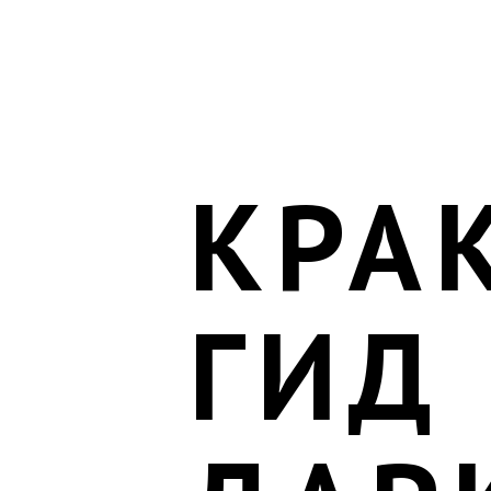
КРА
ГИД