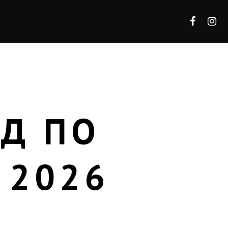
ИД ПО
 2026