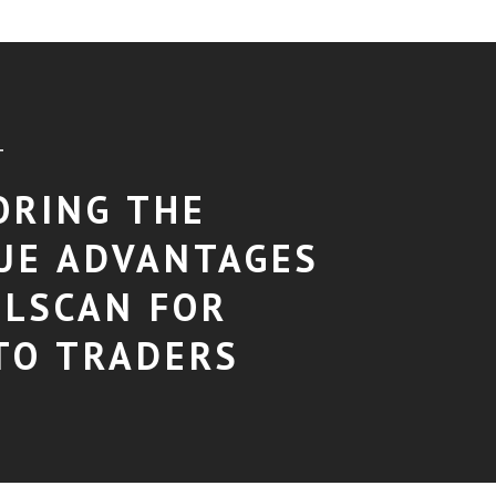
T
ORING THE
UE ADVANTAGES
OLSCAN FOR
TO TRADERS