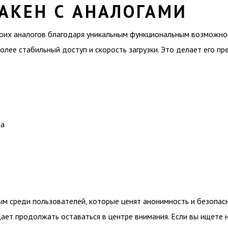
АКЕН С АНАЛОГАМИ
оих аналогов благодаря уникальным функциональным возможнос
олее стабильный доступ и скорость загрузки. Это делает его 
па
ым среди пользователей, которые ценят анонимность и безопас
ает продолжать оставаться в центре внимания. Если вы ищете 