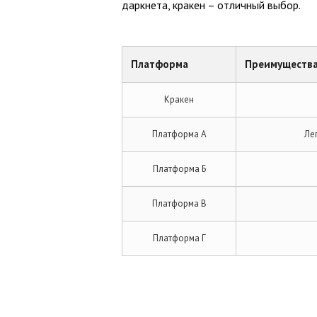
даркнета, кракен – отличный выбор.
Платформа
Преимуществ
Кракен
Платформа А
Ле
Платформа Б
Платформа В
Платформа Г