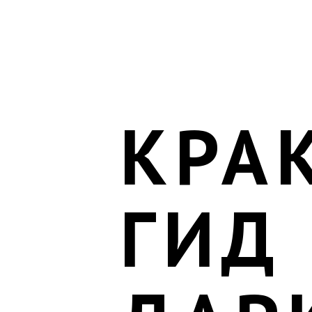
КРА
ГИД