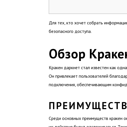
Для тех, кто хочет собрать информаци
безопасного доступа.
Обзор Краке
Кракен даркнет стал известен как одн
Он привлекает пользователей благода
подключения, обеспечивающим конфид
ПРЕИМУЩЕСТВ
Среди основных преимуществ кракен он
их действия будут отслеживаться. Так