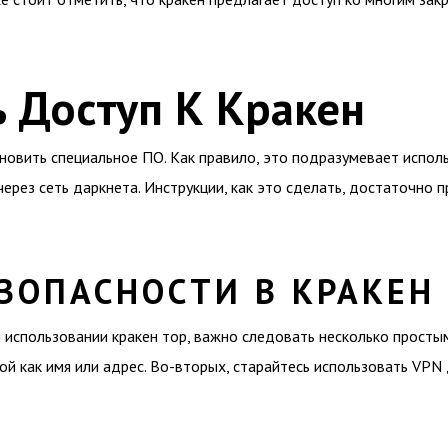
 Доступ К Кракен
новить специальное ПО. Как правило, это подразумевает испол
рез сеть даркнета. Инструкции, как это сделать, достаточно п
ЗОПАСНОСТИ В КРАКЕН
 использовании кракен тор, важно следовать несколько простым
ой как имя или адрес. Во-вторых, старайтесь использовать VPN