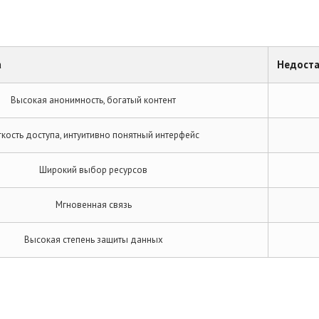
а
Недост
Высокая анонимность, богатый контент
гкость доступа, интуитивно понятный интерфейс
Широкий выбор ресурсов
Мгновенная связь
Высокая степень защиты данных