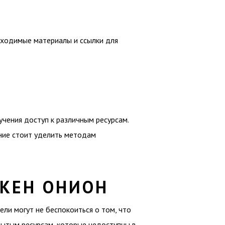
ходимые материалы и ссылки для
чения доступ к различным ресурсам.
ние стоит уделить методам
КЕН ОНИОН
ли могут не беспокоиться о том, что
крытым ресурсам, которые недоступны в