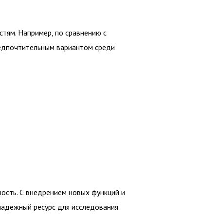
тям. Например, по сравнению с
предпочтительным вариантом среди
ность. С внедрением новых функций и
надежный ресурс для исследования