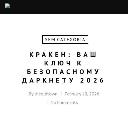
SEM CATEGORIA
КРАКЕН: ВАШ
КЛЮЧ К
БЕЗОПАСНОМУ
ДАРКНЕТУ 2026
By
theoldtown
February 10, 2026
No Comments