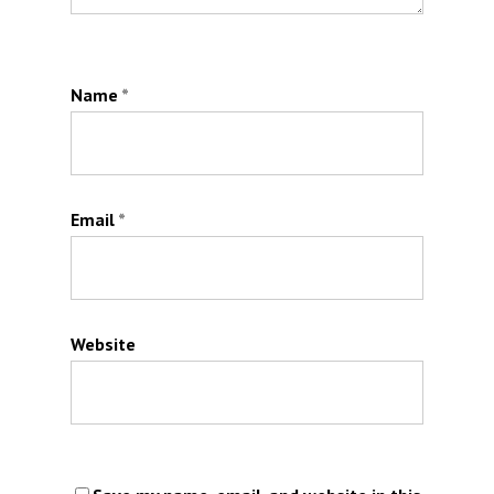
Name
*
Email
*
Website