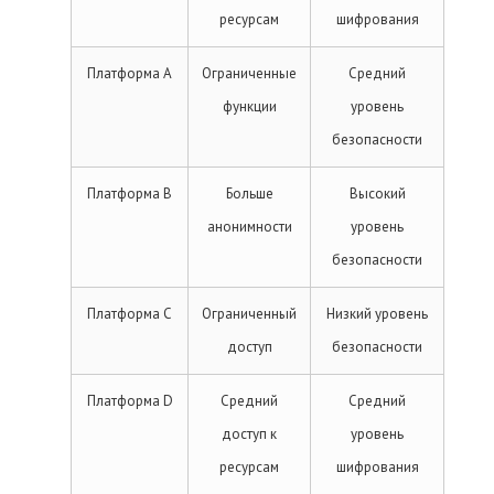
ресурсам
шифрования
Платформа A
Ограниченные
Средний
функции
уровень
безопасности
Платформа B
Больше
Высокий
анонимности
уровень
безопасности
Платформа C
Ограниченный
Низкий уровень
доступ
безопасности
Платформа D
Средний
Средний
доступ к
уровень
ресурсам
шифрования