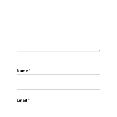
Name
*
Email
*