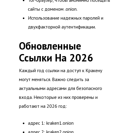
Tor-браузер, чтобы анонимно посещать
сайты с доменом .onion.
Использование надежных паролей и
двухфакторной аутентификации.
Обновленные
Ссылки На 2026
Каждый год ссылки на доступ к Кракену
могут меняться. Важно следить за
актуальными адресами для безопасного
входа. Некоторые из них проверены и
работают на 2026 год:
адрес 1: kraken1.onion
адрес 2: kraken2.onion