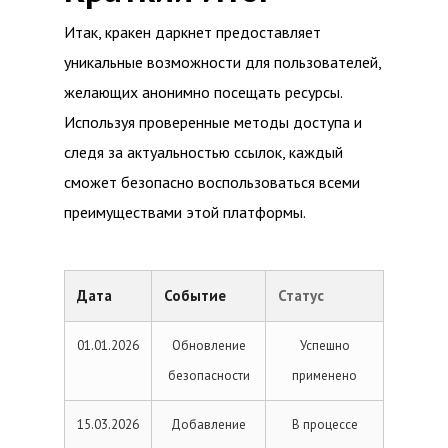
Итак, кракен даркнет предоставляет
уникальные возможности для пользователей,
желающих анонимно посещать ресурсы.
Используя проверенные методы доступа и
следя за актуальностью ссылок, каждый
сможет безопасно воспользоваться всеми
преимуществами этой платформы.
Дата
Событие
Статус
01.01.2026
Обновление
Успешно
безопасности
применено
15.03.2026
Добавление
В процессе