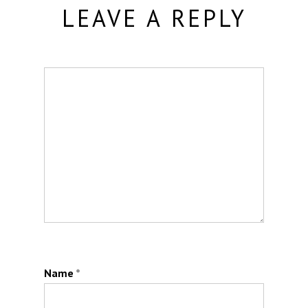
LEAVE A REPLY
Name
*