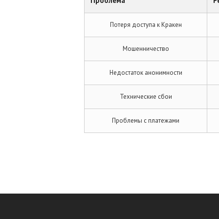
Проблема
Р
Потеря доступа к Кракен
Мошенничество
Недостаток анонимности
Технические сбои
Проблемы с платежами