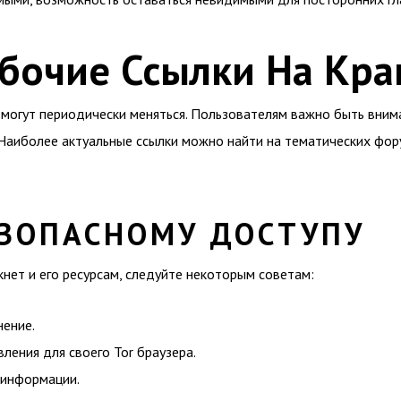
абочие Ссылки На Кра
 могут периодически меняться. Пользователям важно быть вним
 Наиболее актуальные ссылки можно найти на тематических фор
ЕЗОПАСНОМУ ДОСТУПУ
кнет и его ресурсам, следуйте некоторым советам:
ение.
ления для своего Tor браузера.
 информации.