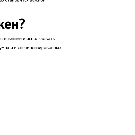
кен?
ательными и использовать
умах и в специализированных