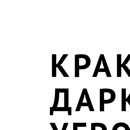
КРА
ДАР