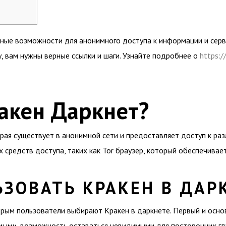
ные возможности для анонимного доступа к информации и серв
, вам нужны верные ссылки и шаги. Узнайте подробнее о
https:/
акен Даркнет?
рая существует в анонимной сети и предоставляет доступ к раз
 средств доступа, таких как Tor браузер, который обеспечивае
ЗОВАТЬ КРАКЕН В ДАР
рым пользователи выбирают Кракен в даркнете. Первый и основ
мыми, возможность оставаться невидимыми для посторонних гл