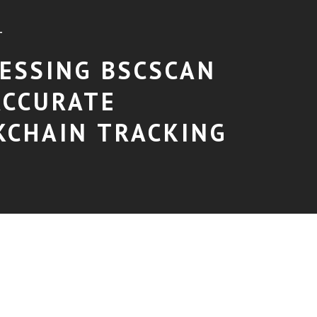
T
ESSING BSCSCAN
ACCURATE
KCHAIN TRACKING