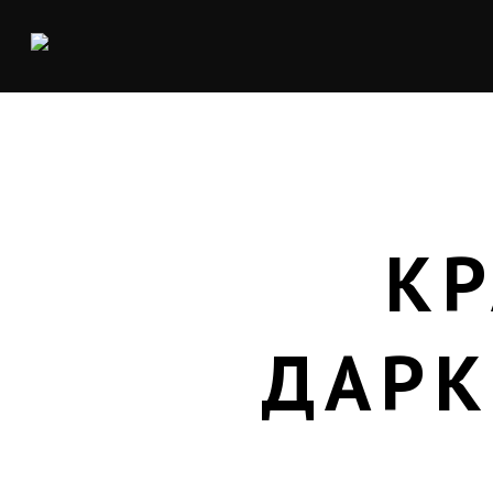
КР
ДАРК