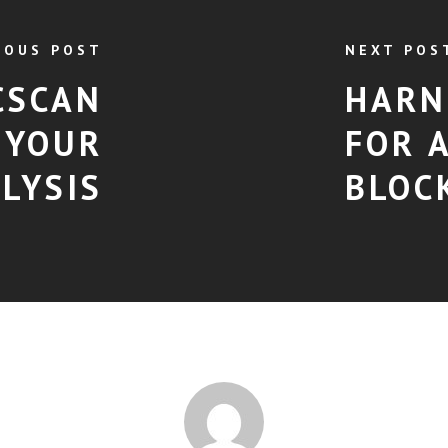
IOUS POST
NEXT POS
CSCAN
HARN
 YOUR
FOR 
LYSIS
BLOC