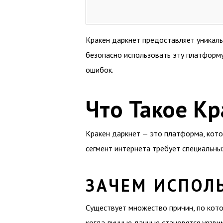
Кракен даркнет предоставляет уникаль
безопасно использовать эту платформу
ошибок.
Что Такое Кр
Кракен даркнет — это платформа, кото
сегмент интернета требует специальных
ЗАЧЕМ ИСПОЛЬ
Существует множество причин, по кото
когда личные данные становятся уязви