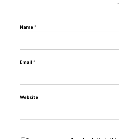
Name
*
Email
*
Website