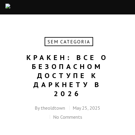
SEM CATEGORIA
КРАКЕН: ВСЕ О
БЕЗОПАСНОМ
ДОСТУПЕ К
ДАРКНЕТУ В
2026
By
theoldtown
May 25, 2025
No Comments