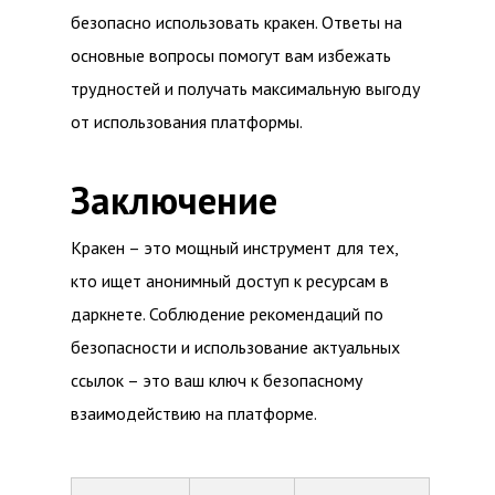
безопасно использовать кракен. Ответы на
основные вопросы помогут вам избежать
трудностей и получать максимальную выгоду
от использования платформы.
Заключение
Кракен – это мощный инструмент для тех,
кто ищет анонимный доступ к ресурсам в
даркнете. Соблюдение рекомендаций по
безопасности и использование актуальных
ссылок – это ваш ключ к безопасному
взаимодействию на платформе.