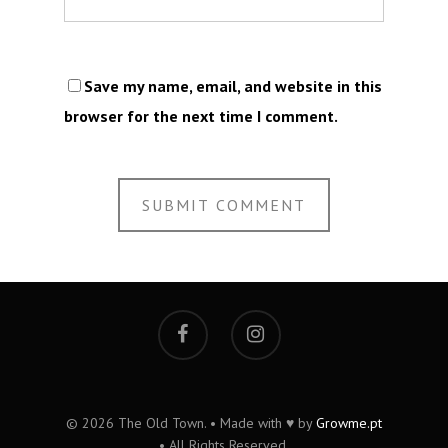
Save my name, email, and website in this
browser for the next time I comment.
© 2026 The Old Town. • Made with ♥ by
Growme.pt
• All Rights Reserved.