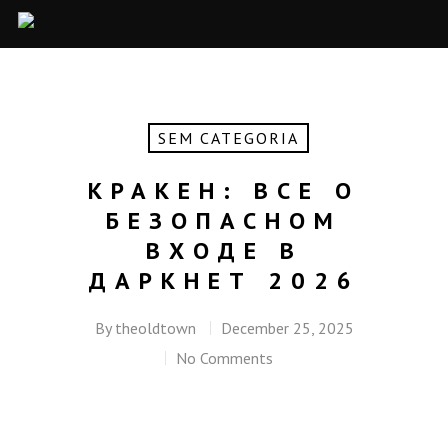
SEM CATEGORIA
КРАКЕН: ВСЕ О
БЕЗОПАСНОМ
ВХОДЕ В
ДАРКНЕТ 2026
By
theoldtown
December 25, 2025
No Comments