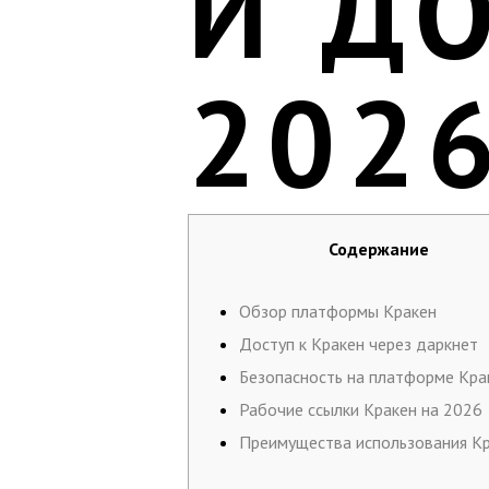
И Д
202
Содержание
Обзор платформы Кракен
Доступ к Кракен через даркнет
Безопасность на платформе Кра
Рабочие ссылки Кракен на 2026
Преимущества использования К