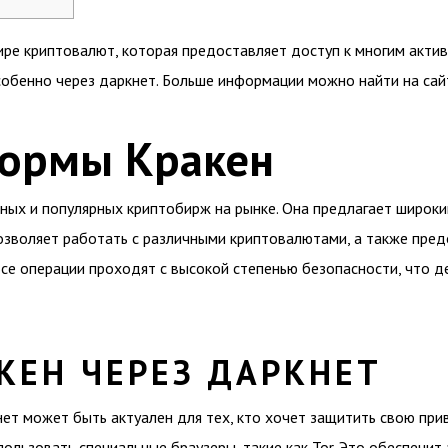
ире криптовалют, которая предоставляет доступ к многим акти
собенно через даркнет. Больше информации можно найти на са
ормы Кракен
ных и популярных криптобирж на рынке. Она предлагает широкий
озволяет работать с различными криптовалютами, а также пред
се операции проходят с высокой степенью безопасности, что 
КЕН ЧЕРЕЗ ДАРКНЕТ
ет может быть актуален для тех, кто хочет защитить свою при
пользовать специальные браузеры, такие как Tor. Это обеспечит