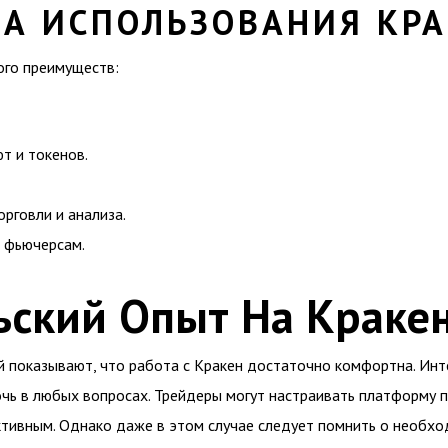
А ИСПОЛЬЗОВАНИЯ КРА
ого преимуществ:
т и токенов.
рговли и анализа.
и фьючерсам.
ьский Опыт На Краке
 показывают, что работа с Кракен достаточно комфортна. Инте
чь в любых вопросах. Трейдеры могут настраивать платформу п
тивным. Однако даже в этом случае следует помнить о необх