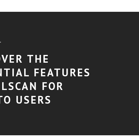
T
OVER THE
NTIAL FEATURES
OLSCAN FOR
TO USERS