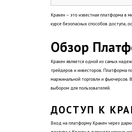
Кракен – это известная платформа в м
курсе безопасных способов доступа, о
Обзор Платф
Кракен является одной из самых надеж
трейдеров и инвесторов. Платформа п
маржинальной торговли и фьючерсов. В
выбором для пользователей.
ДОСТУП К КРА
Вход на платформу Кракен через даркн
доступа к Кракен в даркнете можно ис