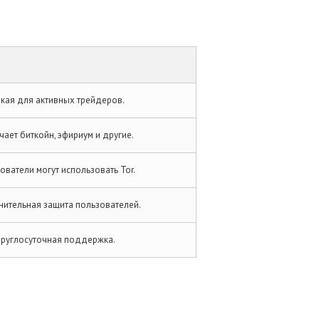
кая для активных трейдеров.
ает биткойн, эфириум и другие.
ователи могут использовать Tor.
ительная защита пользователей.
руглосуточная поддержка.