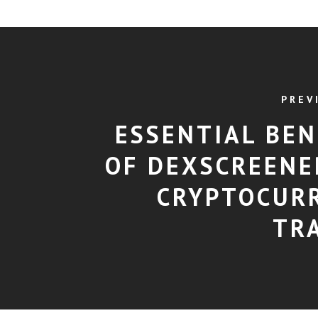
PREV
ESSENTIAL BEN
OF DEXSCREENE
CRYPTOCUR
TR