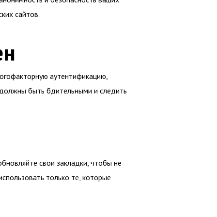
ких сайтов.
ен
ногофакторную аутентификацию,
 должны быть бдительными и следить
обновляйте свои закладки, чтобы не
использовать только те, которые